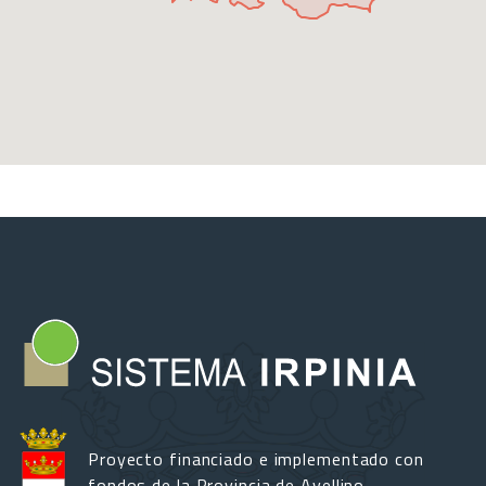
Proyecto financiado e implementado con
fondos de la Provincia de Avellino