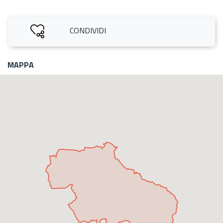
CONDIVIDI
MAPPA