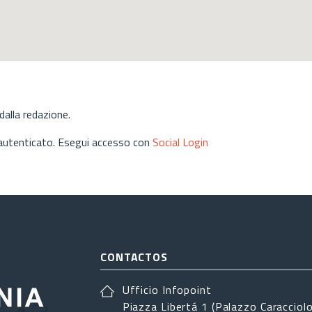
alla redazione.
 autenticato. Esegui accesso con
Social Login
CONTACTOS
Ufficio Infopoint
Piazza Libertá 1 (Palazzo Caracciolo