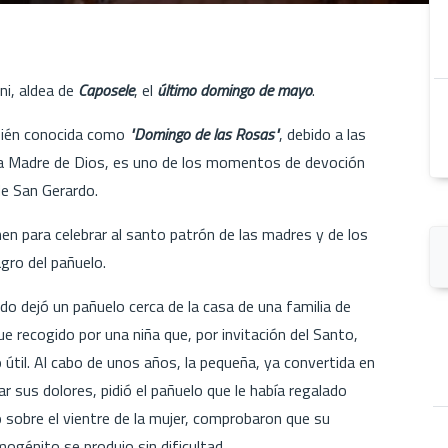
ni, aldea de
Caposele
, el
último domingo de mayo
.
ién conocida como
"Domingo de las Rosas"
, debido a las
la Madre de Dios, es uno de los momentos de devoción
de San Gerardo.
nen para celebrar al santo patrón de las madres y de los
agro del pañuelo.
rdo dejó un pañuelo cerca de la casa de una familia de
Fue recogido por una niña que, por invitación del Santo,
 útil. Al cabo de unos años, la pequeña, ya convertida en
ar sus dolores, pidió el pañuelo que le había regalado
 sobre el vientre de la mujer, comprobaron que su
mogénito se produjo sin dificultad.