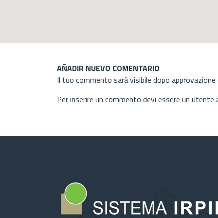
AÑADIR NUEVO COMENTARIO
Il tuo commento sarà visibile dopo approvazione d
Per inserire un commento devi essere un utente