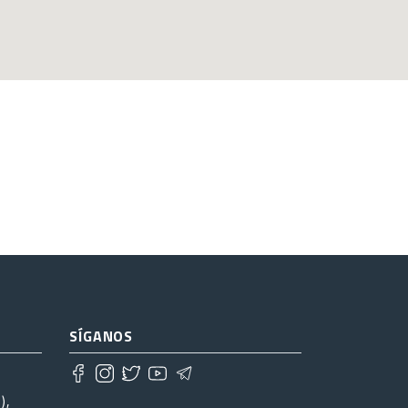
SÍGANOS
),