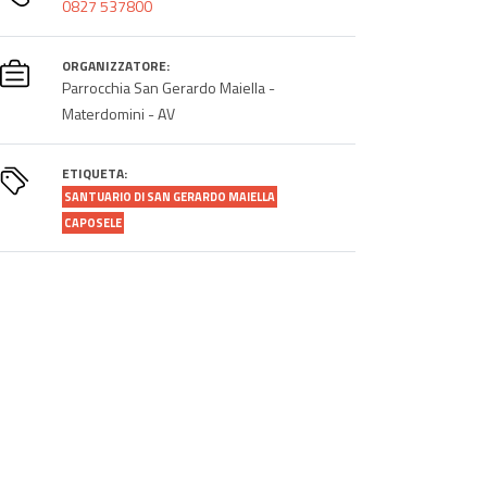
0827 537800
ORGANIZZATORE:
Parrocchia San Gerardo Maiella -
Materdomini - AV
ETIQUETA:
SANTUARIO DI SAN GERARDO MAIELLA
CAPOSELE