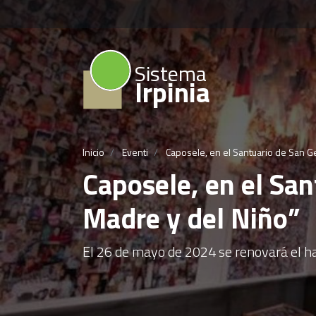
Sistema
Irpinia
Inicio
Eventi
Caposele, en el Santuario de San Ge
Caposele, en el San
Madre y del Niño”
El 26 de mayo de 2024 se renovará el ha