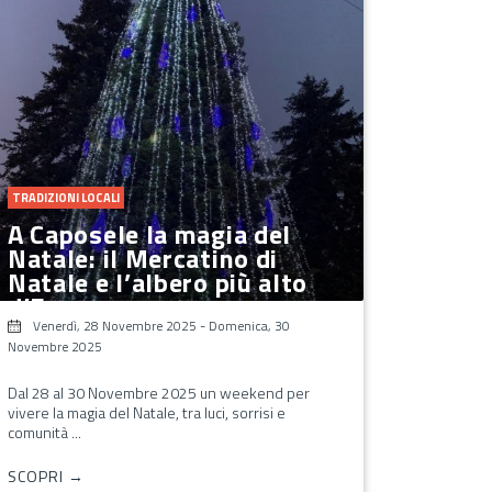
TRADIZIONI LOCALI
A Caposele la magia del
Natale: il Mercatino di
Natale e l’albero più alto
d’Europa
Venerdì, 28 Novembre 2025
-
Domenica, 30
Novembre 2025
Dal 28 al 30 Novembre 2025 un weekend per
vivere la magia del Natale, tra luci, sorrisi e
comunità ...
SCOPRI →