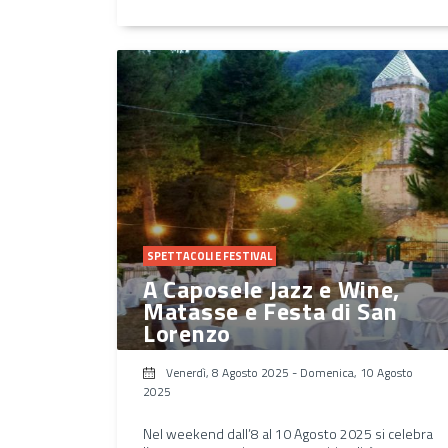
SPETTACOLI E FESTIVAL
A Caposele Jazz e Wine,
Matasse e Festa di San
Lorenzo
Venerdì, 8 Agosto 2025
-
Domenica, 10 Agosto
2025
Nel weekend dall’8 al 10 Agosto 2025 si celebra