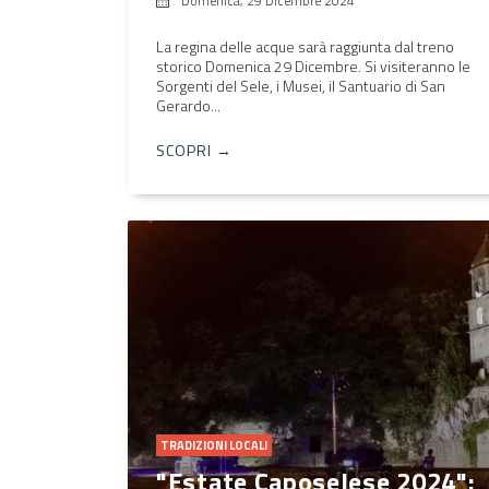
Domenica, 29 Dicembre 2024
La regina delle acque sarà raggiunta dal treno
storico Domenica 29 Dicembre. Si visiteranno le
Sorgenti del Sele, i Musei, il Santuario di San
Gerardo...
SCOPRI →
TRADIZIONI LOCALI
"Estate Caposelese 2024":