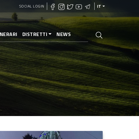
SOCIAL LOGIN
IT
INERARI
DISTRETTI
NEWS