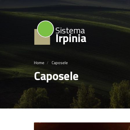
Sistema
Irpinia
Home
Caposele
Caposele