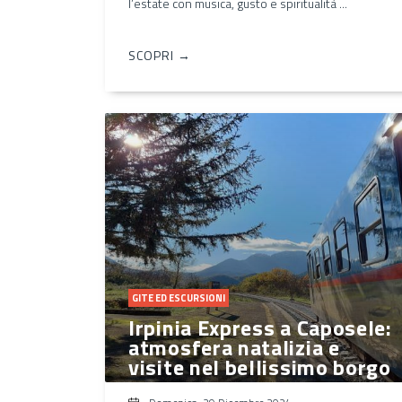
l’estate con musica, gusto e spiritualità ...
SCOPRI →
GITE ED ESCURSIONI
Irpinia Express a Caposele:
atmosfera natalizia e
visite nel bellissimo borgo