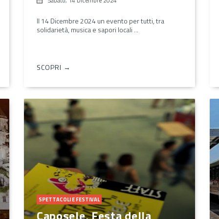
Sabato, 14 Dicembre 2024
Il 14 Dicembre 2024 un evento per tutti, tra
solidarietà, musica e sapori locali ...
SCOPRI →
SPETTACOLI E FESTIVAL
Caposele, Festa della