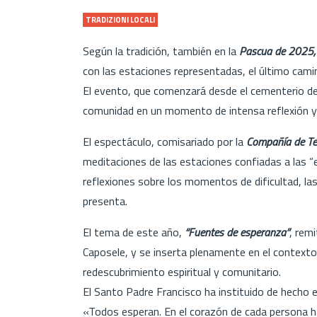
TRADIZIONI LOCALI
Según la tradición, también en la
Pascua de 2025,
con las estaciones representadas, el último camino
El evento, que comenzará desde el cementerio de l
comunidad en un momento de intensa reflexión y
El espectáculo, comisariado por la
Compañía de Tea
meditaciones de las estaciones confiadas a las 
reflexiones sobre los momentos de dificultad, las
presenta.
El tema de este año,
“Fuentes de esperanza”
, rem
Caposele, y se inserta plenamente en el contexto j
redescubrimiento espiritual y comunitario.
El Santo Padre Francisco ha instituido de hecho e
«Todos esperan. En el corazón de cada persona h