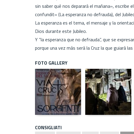
sin saber qué nos deparará el mañana», escribe el
confundit» (La esperanza no defrauda), del Jubile
La esperanza es el tema, el mensaje y la orientaci
Dios durante este Jubileo.
Y “la esperanza que no defrauda”, que se expresará
porque una vez más será la Cruz la que guiará la
FOTO GALLERY
CONSIGLIATI