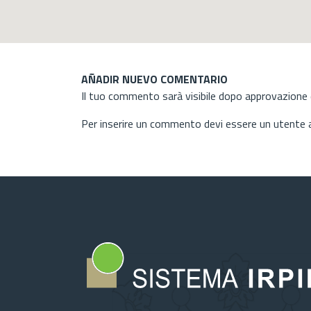
AÑADIR NUEVO COMENTARIO
Il tuo commento sarà visibile dopo approvazione d
Per inserire un commento devi essere un utente