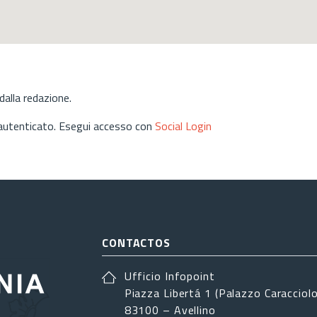
alla redazione.
 autenticato. Esegui accesso con
Social Login
CONTACTOS
Ufficio Infopoint
Piazza Libertá 1 (Palazzo Caracciolo
83100 – Avellino