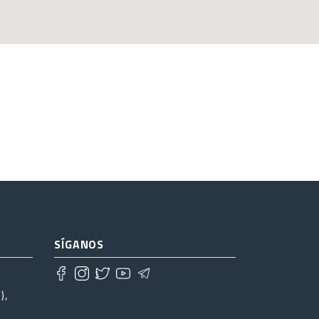
SÍGANOS
),