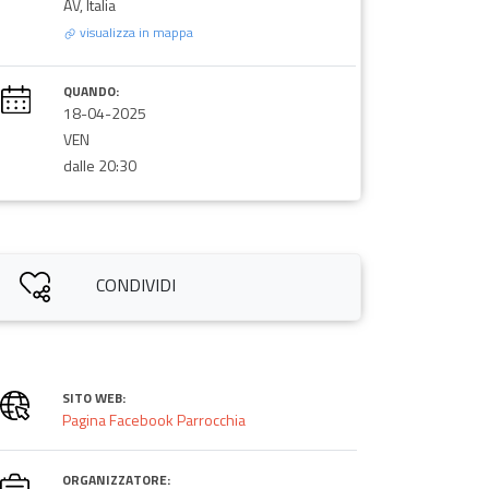
AV, Italia
visualizza in mappa
QUANDO:
18-04-2025
VEN
dalle 20:30
CONDIVIDI
SITO WEB:
Pagina Facebook Parrocchia
ORGANIZZATORE: