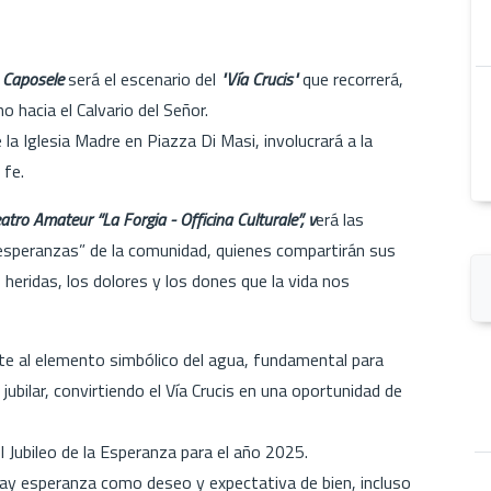
 Caposele
será el escenario del
"Vía Crucis"
que recorrerá,
 hacia el Calvario del Señor.
a Iglesia Madre en Piazza Di Masi, involucrará a la
 fe.
tro Amateur “La Forgia - Officina Culturale”, v
erá las
“esperanzas” de la comunidad, quienes compartirán sus
 heridas, los dolores y los dones que la vida nos
ite al elemento simbólico del agua, fundamental para
ubilar, convirtiendo el Vía Crucis en una oportunidad de
l Jubileo de la Esperanza para el año 2025.
ay esperanza como deseo y expectativa de bien, incluso