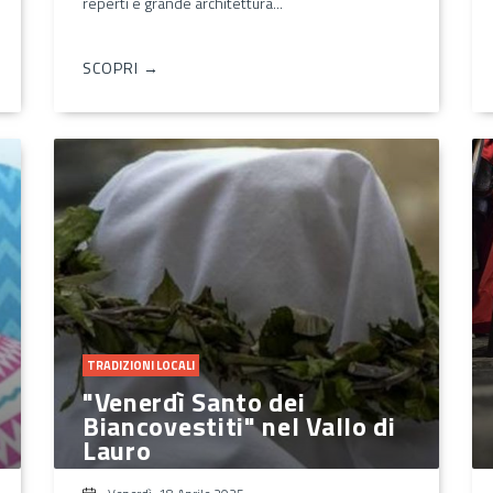
reperti e grande architettura...
SCOPRI →
TRADIZIONI LOCALI
"Venerdì Santo dei
Biancovestiti" nel Vallo di
Lauro