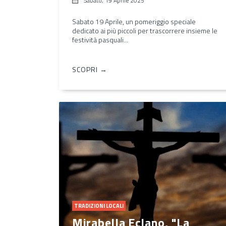
Sabato, 19 Aprile 2025
Sabato 19 Aprile, un pomeriggio speciale
dedicato ai più piccoli per trascorrere insieme le
festività pasquali...
SCOPRI →
TRADIZIONI LOCALI
Mirabella Eclano, "La