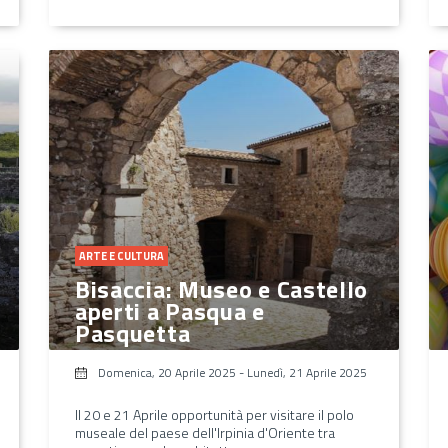
ARTE E CULTURA
Bisaccia: Museo e Castello
aperti a Pasqua e
Pasquetta
Domenica, 20 Aprile 2025
-
Lunedì, 21 Aprile 2025
Il 20 e 21 Aprile opportunità per visitare il polo
museale del paese dell'Irpinia d'Oriente tra