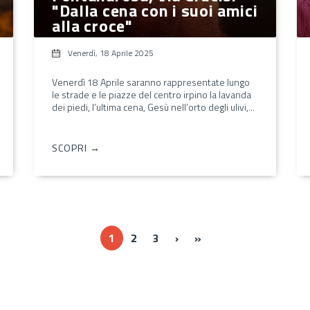
"Dalla cena con i suoi amici
alla croce"
Venerdì, 18 Aprile 2025
Venerdì 18 Aprile saranno rappresentate lungo
le strade e le piazze del centro irpino la lavanda
dei piedi, l’ultima cena, Gesù nell’orto degli ulivi,...
SCOPRI →
››
Ultima »
1
2
3
›
»