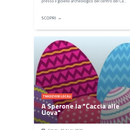
presso il gioiello archeologico del centro del Ca...
SCOPRI →
TRADIZIONI LOCALI
A Sperone la "Caccia alle
Uova"