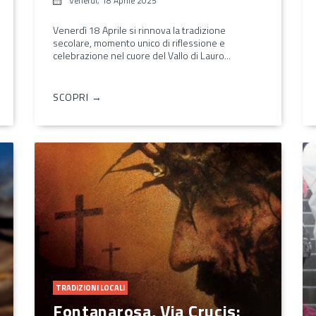
Venerdì, 18 Aprile 2025
Venerdì 18 Aprile si rinnova la tradizione
secolare, momento unico di riflessione e
celebrazione nel cuore del Vallo di Lauro...
SCOPRI →
TRADIZIONI LOCALI
Fontanarosa, Via Crucis: