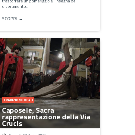
trascorrere un pomeriggio all’insegna del
divertimento....
SCOPRI →
TRADIZIONI LOCALI
Caposele, Sacra
rappresentazione della Via
Crucis