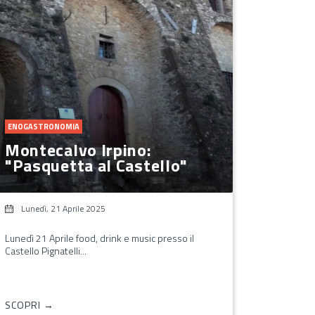
ENOGASTRONOMIA
Montecalvo Irpino:
"Pasquetta al Castello"
Lunedì, 21 Aprile 2025
Lunedì 21 Aprile food, drink e music presso il
Castello Pignatelli...
SCOPRI →