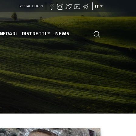
SOCIAL LOGIN
IT
INERARI
DISTRETTI
NEWS