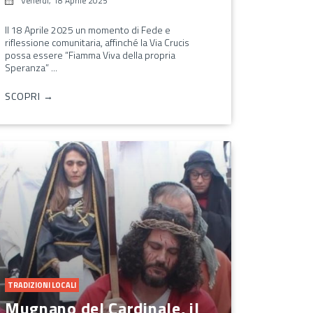
Venerdì, 18 Aprile 2025
Il 18 Aprile 2025 un momento di Fede e
riflessione comunitaria, affinché la Via Crucis
possa essere “Fiamma Viva della propria
Speranza” ...
SCOPRI →
TRADIZIONI LOCALI
Mugnano del Cardinale, il