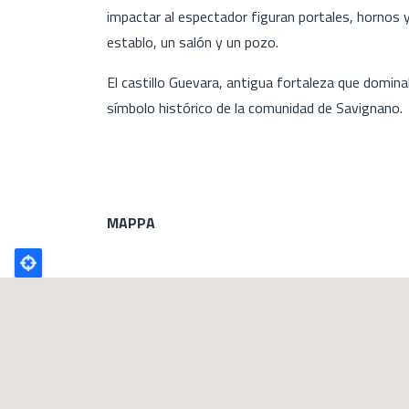
impactar al espectador figuran portales, hornos y
establo, un salón y un pozo.
El castillo Guevara, antigua fortaleza que dominab
símbolo histórico de la comunidad de Savignano.
MAPPA
Poligono
GEO