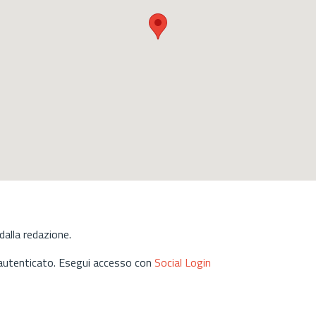
alla redazione.
 autenticato. Esegui accesso con
Social Login