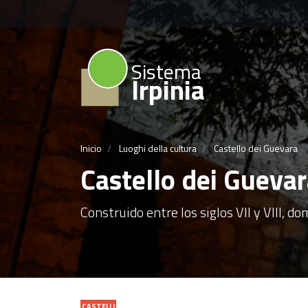
Sistema
Irpinia
Inicio
Luoghi della cultura
Castello dei Guevara
Castello dei Gueva
Construido entre los siglos VII y VIII, do
CASTELLI