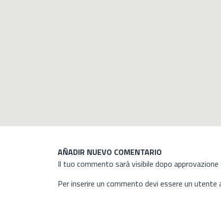
AÑADIR NUEVO COMENTARIO
Il tuo commento sarà visibile dopo approvazione d
Per inserire un commento devi essere un utente