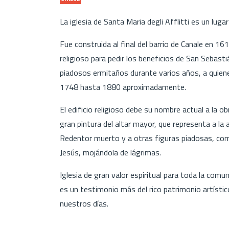
La iglesia de Santa Maria degli Afflitti es un lug
Fue construida al final del barrio de Canale en 161
religioso para pedir los beneficios de San Sebastiá
piadosos ermitaños durante varios años, a quiene
1748 hasta 1880 aproximadamente.
El edificio religioso debe su nombre actual a la ob
gran pintura del altar mayor, que representa a la
Redentor muerto y a otras figuras piadosas, co
Jesús, mojándola de lágrimas.
Iglesia de gran valor espiritual para toda la comun
es un testimonio más del rico patrimonio artístico
nuestros días.