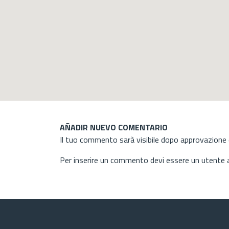
AÑADIR NUEVO COMENTARIO
Il tuo commento sarà visibile dopo approvazione d
Per inserire un commento devi essere un utente