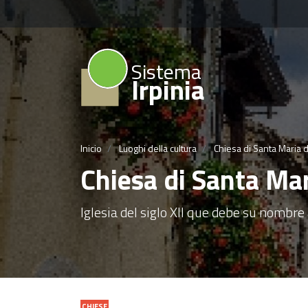
Sistema
Irpinia
Inicio
Luoghi della cultura
Chiesa di Santa Maria deg
Chiesa di Santa Mari
Iglesia del siglo XII que debe su nombre 
CHIESE