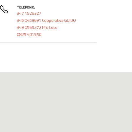
TELEFONO:
347 1526327
345 0459691 Cooperativa GUIDO
349 0565272 Pro Loco
0825 401950