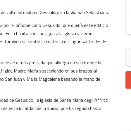
ar de culto situado en Gesualdo, en la Via San Sebastiano.
2 por el príncipe Carlo Gesualdo, que quería este edificio
n. En la habitación contigua a la iglesia vivieron
s también se confió la custodia del lugar santo desde
ra de arte más preciada que alberga en su interior: la
 afligida Madre María sosteniendo en sus brazos al
mo San Juan y María Magdalena besando la mano de
idad de Gesualdo, la iglesia de Santa Maria degli Afflitti
 de esta localidad de la Irpinia, que ha llegado hasta