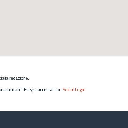
alla redazione.
 autenticato. Esegui accesso con
Social Login