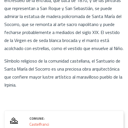
entresuelo de la entrada, que data de 1870, y de las pinturas
que representan a San Roque y San Sebastián, se puede
admirar la estatua de madera policromada de Santa María del
Socorro, que se remonta al arte sacro napolitano y puede
fecharse probablemente a mediados del siglo XIX. El vestido
de la Virgen es de seda blanca brocada y el manto está
acolchado con estrellas, como el vestido que envuelve al Niño.
Símbolo religioso de la comunidad castellana, el Santuario de
Santa María del Socorro es una preciosa obra arquitectónica
que confiere mayor lustre artístico al maravilloso pueblo de la
Irpinia.
COMUNE:
Castelfranci