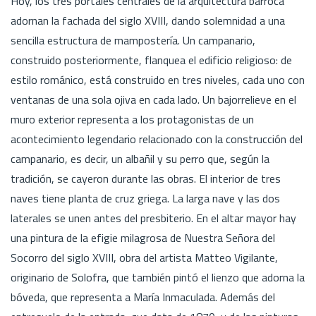
Hoy, los tres portales centrales de la arquitectura barroca
adornan la fachada del siglo XVIII, dando solemnidad a una
sencilla estructura de mampostería. Un campanario,
construido posteriormente, flanquea el edificio religioso: de
estilo románico, está construido en tres niveles, cada uno con
ventanas de una sola ojiva en cada lado. Un bajorrelieve en el
muro exterior representa a los protagonistas de un
acontecimiento legendario relacionado con la construcción del
campanario, es decir, un albañil y su perro que, según la
tradición, se cayeron durante las obras. El interior de tres
naves tiene planta de cruz griega. La larga nave y las dos
laterales se unen antes del presbiterio. En el altar mayor hay
una pintura de la efigie milagrosa de Nuestra Señora del
Socorro del siglo XVIII, obra del artista Matteo Vigilante,
originario de Solofra, que también pintó el lienzo que adorna la
bóveda, que representa a María Inmaculada. Además del