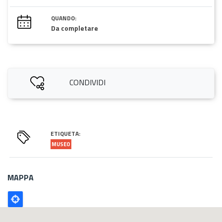
QUANDO:
Da completare
CONDIVIDI
ETIQUETA:
MUSEO
MAPPA
Poligono
GEO