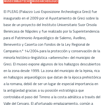
MUSEI E BIBLIOTECHE
MUSEI ARCHEOLOGICI
El PLEAG (Palazzo Lusi Esposizione Archeologica Greci) fue
inaugurado en el 2009 por el Ayuntamiento de Greci sobre la
base de un proyecto del Instituto Universitario Suor Orsola
Benincasa de Nápoles y fue realizado por la Superintendencia
para el Patrimonio Arqueológico de Salerno, Avellino,
Benevento y Caserta con fondos de la Ley Regional de
Campania n.º 14/2004 para la protección y conservación de la
minoría histórico-lingüística «arberesche» del municipio de
Greci. El museo expone algunos de los hallazgos descubiertos
en la zona desde 1999. La zona del municipio de la Irpinia, rica
en hallazgos arqueológicos que datan de la época prehistórica
a la romana, debió de ser un lugar de especial importancia en
la antigüedad gracias a su posición estratégica que
controlaba el paso del Tirreno a la costa adriática a través del
Valle del Cervaro. El afortunado emplazamiento, común a