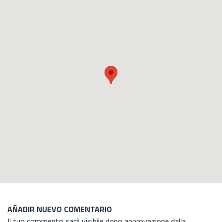
AÑADIR NUEVO COMENTARIO
Il tuo commento sarà visibile dopo approvazione dalla