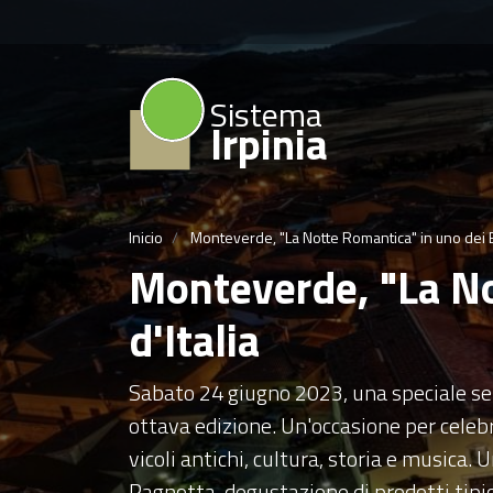
Sistema
Irpinia
Inicio
Monteverde, "La Notte Romantica" in uno dei Bor
Monteverde, "La No
d'Italia
Sabato 24 giugno 2023, una speciale ser
ottava edizione. Un'occasione per celebra
vicoli antichi, cultura, storia e musica.
Pagnotta, degustazione di prodotti tipic