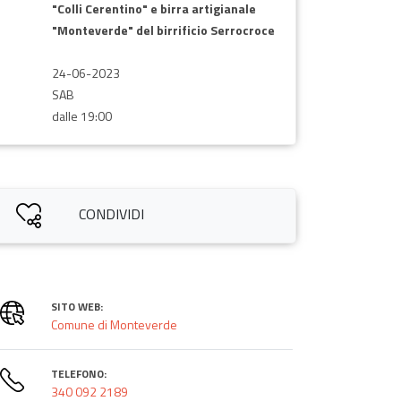
"Colli Cerentino" e birra artigianale
"Monteverde" del birrificio Serrocroce
24-06-2023
SAB
dalle 19:00
CONDIVIDI
SITO WEB:
Comune di Monteverde
TELEFONO:
340 092 2189