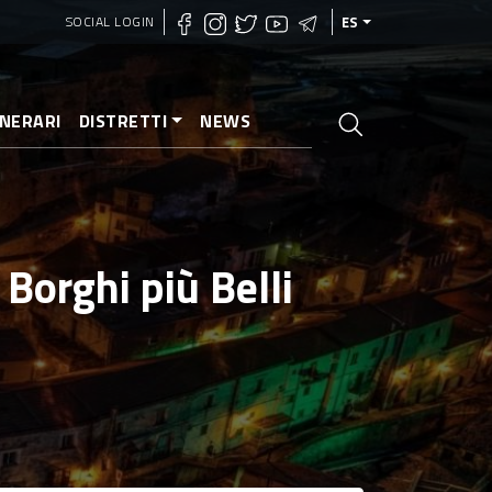
SOCIAL LOGIN
ES
INERARI
DISTRETTI
NEWS
Borghi più Belli