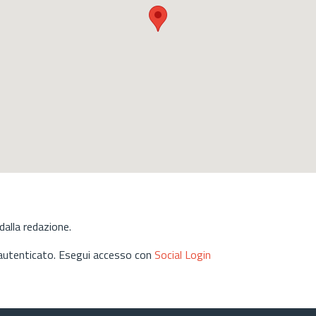
alla redazione.
 autenticato. Esegui accesso con
Social Login