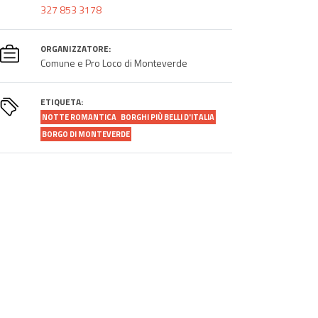
327 853 3178
ORGANIZZATORE:
Comune e Pro Loco di Monteverde
ETIQUETA:
NOTTE ROMANTICA
BORGHI PIÙ BELLI D'ITALIA
BORGO DI MONTEVERDE