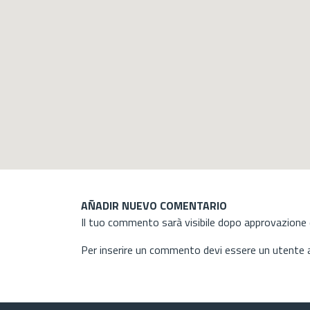
AÑADIR NUEVO COMENTARIO
Il tuo commento sarà visibile dopo approvazione d
Per inserire un commento devi essere un utente