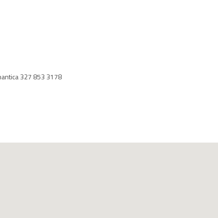
omantica 327 853 3178