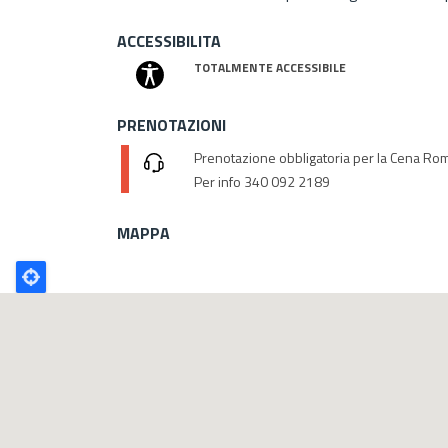
ACCESSIBILITA
TOTALMENTE ACCESSIBILE
PRENOTAZIONI
Prenotazione obbligatoria per la Cena R
Per info 340 092 2189
MAPPA
Poligono
GEO