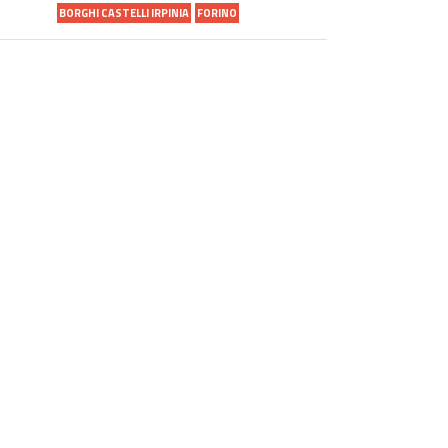
BORGHI CASTELLI IRPINIA
FORINO