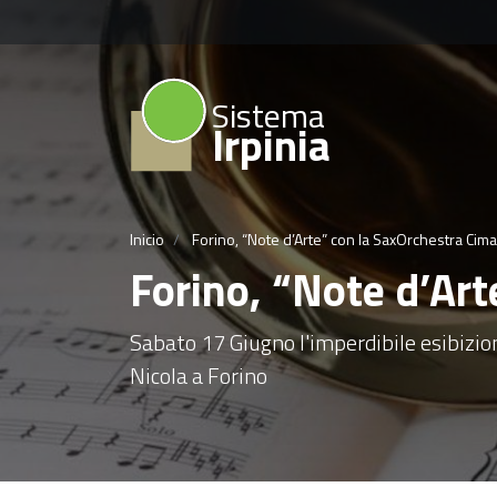
Sistema
Irpinia
Inicio
Forino, “Note d’Arte” con la SaxOrchestra Cim
Forino, “Note d’Ar
Sabato 17 Giugno l'imperdibile esibizio
Nicola a Forino