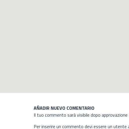
AÑADIR NUEVO COMENTARIO
Il tuo commento sarà visibile dopo approvazione d
Per inserire un commento devi essere un utente