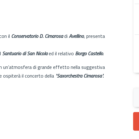
con il
Conservatorio D. Cimarosa
di
Avellino
, presenta
il
Santuario di San Nicola
ed il relativo
Borgo Castello
.
 in un’atmosfera di grande effetto nella suggestiva
e ospiterà il concerto della
"Saxorchestra Cimarosa".