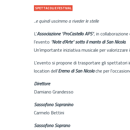
SPETTACOLI E FESTIVAL
..e quindi uscimmo a riveder le stelle
L'
Associazione "ProCastello APS"
, in collaborazione 
l'evento
"Note d'Arte" sotto il manto di San Nicola
.
Un’importante iniziativa musicale per valorizzare 
L'evento si propone di trasportare gli spettatori
location dell'
Eremo di San Nicola
che per l'occasion
Direttore
Damiano Grandesso
Sassofono Sopranino
Carmelo Bettini
Sassofono Soprano