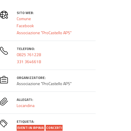
SITO WEB:
Comune
Facebook
Associazione "ProCastello APS"
TELEFONO:
0825 761228
331 3646618
ORGANIZZATORE:
Associazione "ProCastello APS"
ALLEGATI:
Locandina
ETIQUETA:
EVENTI IN IRPINIA
CONCERTI