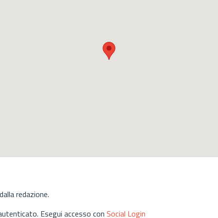
alla redazione.
 autenticato. Esegui accesso con
Social Login