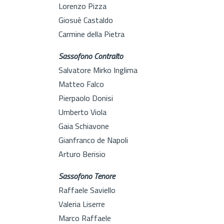
Lorenzo Pizza
Giosuè Castaldo
Carmine della Pietra
Sassofono Contralto
Salvatore Mirko Inglima
Matteo Falco
Pierpaolo Donisi
Umberto Viola
Gaia Schiavone
Gianfranco de Napoli
Arturo Berisio
Sassofono Tenore
Raffaele Saviello
Valeria Liserre
Marco Raffaele