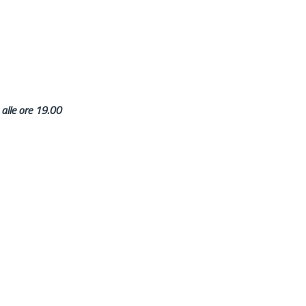
alle ore 19.00