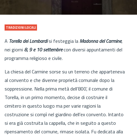
TRADIZIONI LOCALI
A
Torella dei Lombardi
si festeggia la
Madonna del Carmine
,
nei giorni
8, 9 e 10 settembre
con diversi appuntamenti del
programma religioso e civile.
La chiesa del Carmine sorse su un terreno che apparteneva
al convento e che divenne proprietà comunale dopo la
soppressione. Nella prima metà dell’800’, il comune di
Torella, in un primo momento, decise di costruire il
cimitero in questo luogo ma per varie ragioni la
costruzione si compì nel giardino dell’ex convento. Intanto
si era già costruita la cappella, che in seguito a questo
ripensamento del comune, rimase isolata. Fu dedicata alla