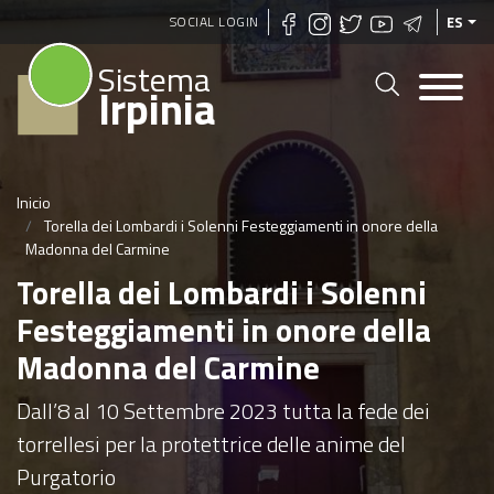
Pasar
SOCIAL LOGIN
ES
al
Sistema
contenido
Irpinia
principal
Inicio
Torella dei Lombardi i Solenni Festeggiamenti in onore della
Madonna del Carmine
Torella dei Lombardi i Solenni
Festeggiamenti in onore della
Madonna del Carmine
Dall’8 al 10 Settembre 2023 tutta la fede dei
torrellesi per la protettrice delle anime del
Purgatorio