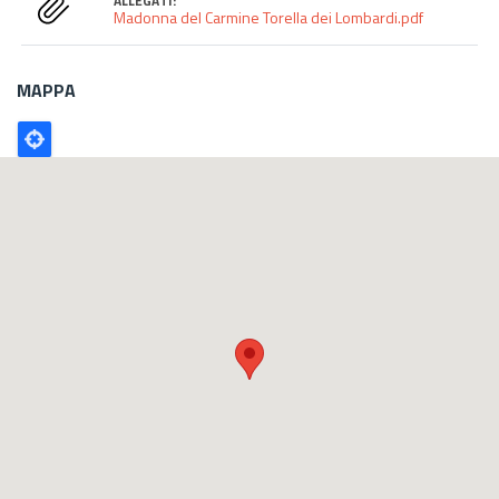
ALLEGATI:
Madonna del Carmine Torella dei Lombardi.pdf
MAPPA
Poligono
GEO