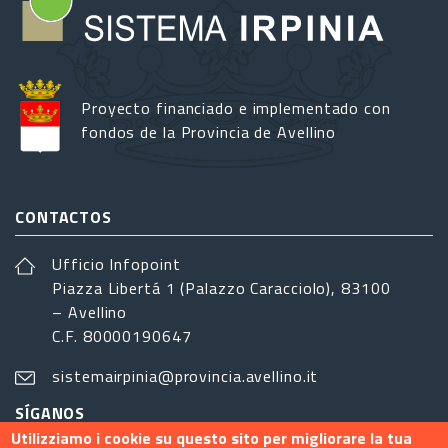
Proyecto financiado e implementado con
fondos de la Provincia de Avellino
CONTACTOS
Ufficio Infopoint
Piazza Libertá 1 (Palazzo Caracciolo), 83100
– Avellino
C.F. 80000190647
sistemairpinia@provincia.avellino.it
SÍGANOS
Utilizziamo i cookie su questo sito per migliorare la tua