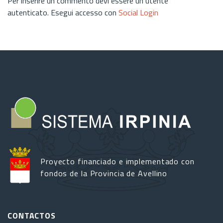
Per inserire un commento devi essere un utente
autenticato. Esegui accesso con
Social Login
Proyecto financiado e implementado con
fondos de la Provincia de Avellino
CONTACTOS