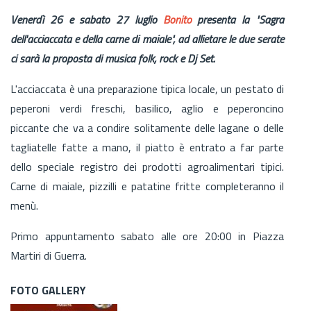
Venerdì 26 e sabato 27 luglio
Bonito
presenta la "Sagra
dell'acciaccata e della carne di maiale", ad allietare le due serate
ci sarà la proposta di musica folk, rock e Dj Set.
L'acciaccata è una preparazione tipica locale, un pestato di
peperoni verdi freschi, basilico, aglio e peperoncino
piccante che va a condire solitamente delle lagane o delle
tagliatelle fatte a mano, il piatto è entrato a far parte
dello speciale registro dei prodotti agroalimentari tipici.
Carne di maiale, pizzilli e patatine fritte completeranno il
menù.
Primo appuntamento sabato alle ore 20:00 in Piazza
Martiri di Guerra.
FOTO GALLERY