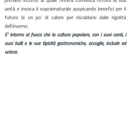
unità e invoca il soprannaturale auspicando benefici per il
futuro (e un po’ di calore per riscaldarsi dalle rigidità
dell’inverno.
E' intorno al fuoco che la cultura popolare, con i suoi canti, i
suoi balli e le sue tipicità gastronomiche, accoglie, include ed
unisce.