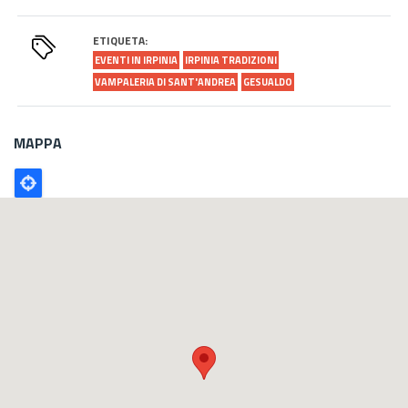
ETIQUETA:
EVENTI IN IRPINIA
IRPINIA TRADIZIONI
VAMPALERIA DI SANT'ANDREA
GESUALDO
MAPPA
Poligono
GEO