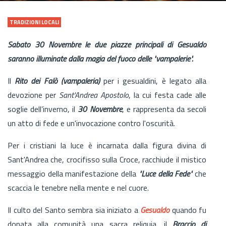
TRADIZIONI LOCALI
Sabato 30 Novembre le due piazze principali di Gesualdo
saranno illuminate dalla magia del fuoco delle "vampalerie".
Il
Rito dei Falò (vampaleria)
per i gesualdini, è legato alla
devozione per
Sant'Andrea Apostolo
, la cui festa cade alle
soglie dell’inverno, il
30 Novembre
, e rappresenta da secoli
un atto di fede e un'invocazione contro l'oscurità.
Per i cristiani la luce è incarnata dalla figura divina di
Sant'Andrea che, crocifisso sulla Croce, racchiude il mistico
messaggio della manifestazione della
"Luce della Fede"
che
scaccia le tenebre nella mente e nel cuore.
Il culto del Santo sembra sia iniziato a
Gesualdo
quando fu
donata alla comunità una sacra reliquia, il
Braccio di