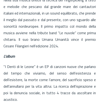
e melodie che pescano dal grande mare dei cantautori
italiani ed internazionali, in un sound equilibrato, che prende
il meglio dal passato e dal presente, con uno sguardo alle
sonorità nordeuropee. Il primo impatto col mondo della
musica avviene nella tribute band “Le nuvole” come prima
chitarra. Il suo brano Umana Umanità vince il premio
Cesare Filangieri nell'edizione 2024.
L'album
"I Denti di le Leone" è un EP di canzoni nuove che parlano
del tempo che viviamo, del senso dell’esistenza e
dell’esistere, la morte come l’amore, del sacrificio speso e
dell’annullarsi per la vita altrui. La ricerca dell’ispirazione e
poi la denuncia sociale, in tutto 4 tracce da ascoltare in
acustico.