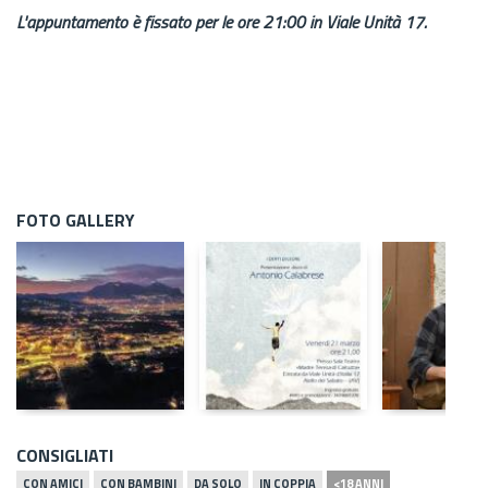
L'appuntamento è fissato per le ore 21:00 in Viale Unità 17.
FOTO GALLERY
CONSIGLIATI
CON AMICI
CON BAMBINI
DA SOLO
IN COPPIA
<18 ANNI