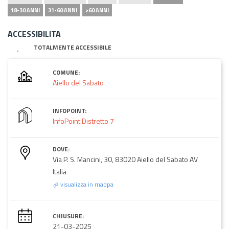
18-30 ANNI
31-60 ANNI
>60 ANNI
ACCESSIBILITA
TOTALMENTE ACCESSIBILE
COMUNE:
Aiello del Sabato
INFOPOINT:
InfoPoint Distretto 7
DOVE:
Via P. S. Mancini, 30, 83020 Aiello del Sabato AV
Italia
visualizza in mappa
CHIUSURE:
21-03-2025