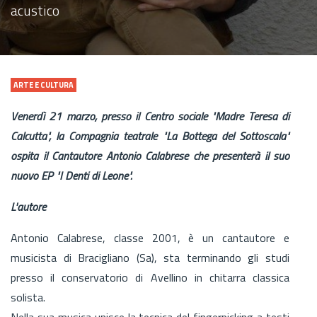
acustico
ARTE E CULTURA
Venerdì 21 marzo, presso il Centro sociale "Madre Teresa di
Calcutta", la Compagnia teatrale "La Bottega del Sottoscala"
ospita il Cantautore Antonio Calabrese che presenterà il suo
nuovo EP "I Denti di Leone".
L'autore
Antonio Calabrese, classe 2001, è un cantautore e
musicista di Bracigliano (Sa), sta terminando gli studi
presso il conservatorio di Avellino in chitarra classica
solista.
Nella sua musica unisce la tecnica del fingerpicking a testi