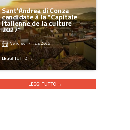
Sant'Andrea di Conza
candidate à la "Capitale
italienne de la culture
2027"
Vendredi, 7 mars 2025
LEGGI TUTTO →
LEGGI TUTTO →