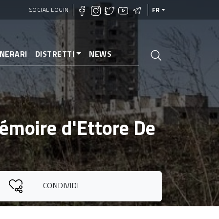
SOCIAL LOGIN
FR
INERARI
DISTRETTI
NEWS
mémoire d'Ettore De
CONDIVIDI