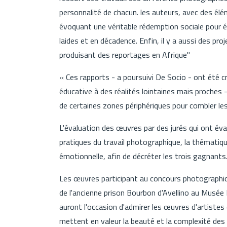
personnalité de chacun. les auteurs, avec des é
évoquant une véritable rédemption sociale pour é
laides et en décadence. Enfin, il y a aussi des proj
produisant des reportages en Afrique"
« Ces rapports - a poursuivi De Socio - ont été c
éducative à des réalités lointaines mais proches 
de certaines zones périphériques pour combler les 
L'évaluation des œuvres par des jurés qui ont év
pratiques du travail photographique, la thématique
émotionnelle, afin de décréter les trois gagnants
Les œuvres participant au concours photographiq
de l'ancienne prison Bourbon d'Avellino au Musée I
auront l'occasion d'admirer les œuvres d'artiste
mettent en valeur la beauté et la complexité des 