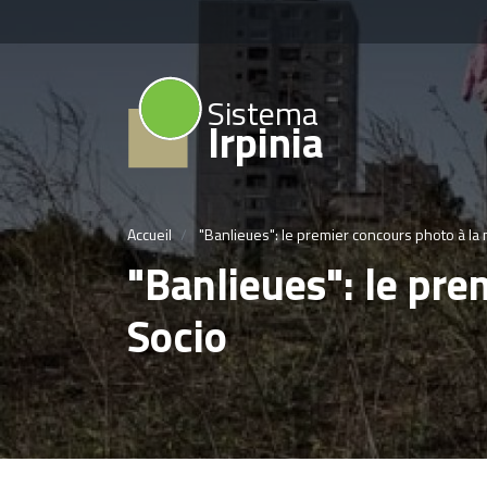
Sistema
Irpinia
Accueil
"Banlieues": le premier concours photo à la
"Banlieues": le pre
Socio