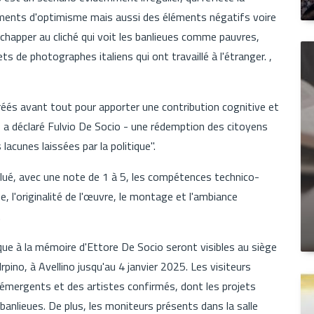
léments d'optimisme mais aussi des éléments négatifs voire
chapper au cliché qui voit les banlieues comme pauvres,
ets de photographes italiens qui ont travaillé à l'étranger. ,
réés avant tout pour apporter une contribution cognitive et
- a déclaré Fulvio De Socio - une rédemption des citoyens
lacunes laissées par la politique".
alué, avec une note de 1 à 5, les compétences technico-
, l'originalité de l'œuvre, le montage et l'ambiance
.
ue à la mémoire d'Ettore De Socio seront visibles au siège
rpino, à Avellino jusqu'au 4 janvier 2025. Les visiteurs
s émergents et des artistes confirmés, dont les projets
banlieues. De plus, les moniteurs présents dans la salle