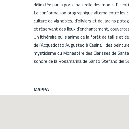
délimitée par la porte naturelle des monts Picenti
La conformation orographique alterne entre les co
culture de vignobles, d'oliviers et de jardins pot
et réservant des lieux d'enchantement, couvertes 
Un itinéraire qui s'anime de la forêt de taillis et 
de l'Acquedotto Augusteo à Cesinali, des peinture
mysticisme du Monastère des Clarisses de Santa Ma
sonore de la Rosamarina de Santo Stefano del Sole
MAPPA