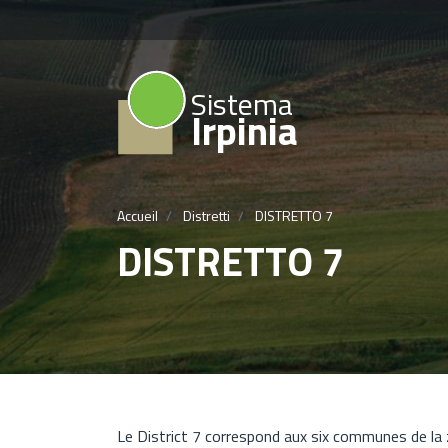
Sistema
Irpinia
Accueil
Distretti
DISTRETTO 7
DISTRETTO 7
Le District 7 correspond aux six communes de la z