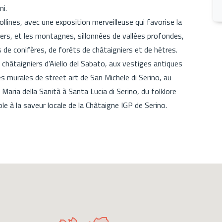
ni.
llines, avec une exposition merveilleuse qui favorise la
agers, et les montagnes, sillonnées de vallées profondes,
de conifères, de forêts de châtaigniers et de hêtres.
de châtaigniers d'Aiello del Sabato, aux vestiges antiques
s murales de street art de San Michele di Serino, au
ria della Sanità à Santa Lucia di Serino, du folklore
 à la saveur locale de la Châtaigne IGP de Serino.