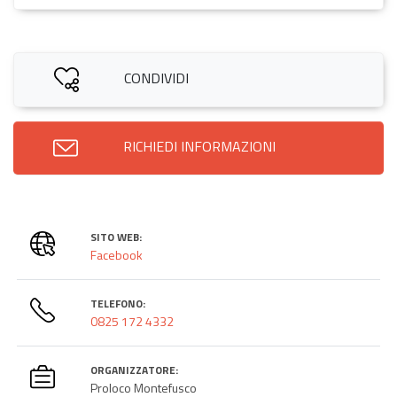
CONDIVIDI
RICHIEDI INFORMAZIONI
SITO WEB:
Facebook
TELEFONO:
0825 172 4332
ORGANIZZATORE:
Proloco Montefusco