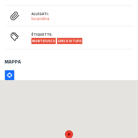
ALLEGATI:
locandina
ÉTIQUETTE:
MONTEFUSCO
GRECO DI TUFO
MAPPA
Poligono
GEO