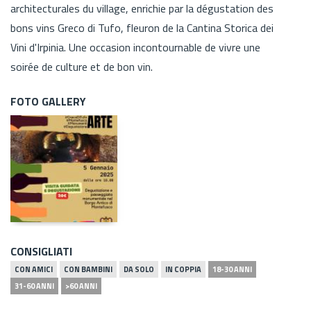
architecturales du village, enrichie par la dégustation des
bons vins Greco di Tufo, fleuron de la Cantina Storica dei
Vini d'Irpinia. Une occasion incontournable de vivre une
soirée de culture et de bon vin.
FOTO GALLERY
CONSIGLIATI
CON AMICI
CON BAMBINI
DA SOLO
IN COPPIA
18-30 ANNI
31-60 ANNI
>60 ANNI