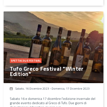
SPETTACOLI E FESTIVAL
Tufo Greco Festival "Winter
Edition"
Sabato, 16 Dicembre 2023
-
Domenica, 17 Dicembre 2023
Sabato 16 e domenica 17 dicembre l'edizione invernale del
grande evento dedicato al Greco di Tufo. Due giorni di