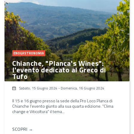
ENOGASTRONOMIA
Chianche, "Planca's Wines":
l'evento dedicato al Greco di
Tufo
Sabato, 15 Giugno 2024
-
Domenica, 16 Giugno 2024
Il 15 e 16 giugno presso la sede della Pro Loco Planca di
Chianche l'evento giunto alla sua quarta edizione. “Clima
change e Viticoltura” il tema...
SCOPRI →