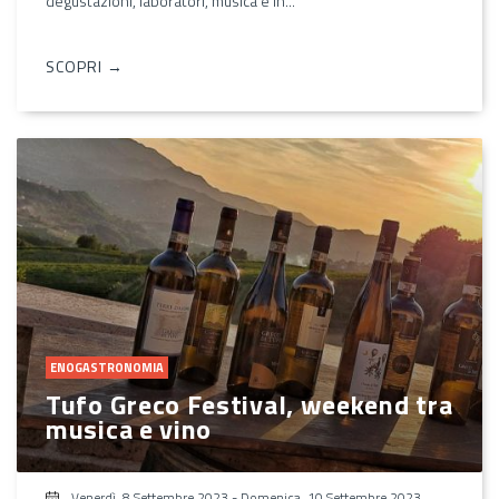
degustazioni, laboratori, musica e in...
SCOPRI →
ENOGASTRONOMIA
Tufo Greco Festival, weekend tra
musica e vino
Venerdì, 8 Settembre 2023
-
Domenica, 10 Settembre 2023