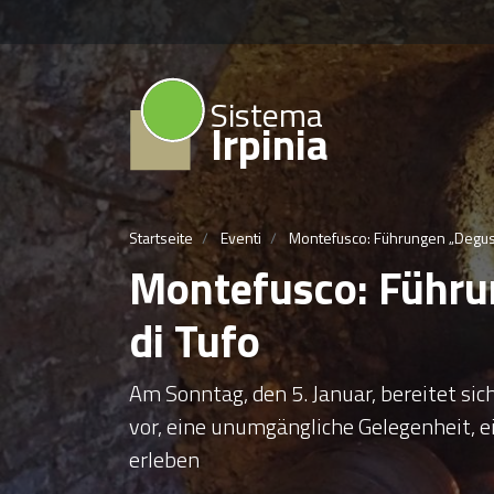
Sistema
Irpinia
Startseite
Eventi
Montefusco: Führungen „Degust
Montefusco: Führu
di Tufo
Am Sonntag, den 5. Januar, bereitet sich
vor, eine unumgängliche Gelegenheit, 
erleben