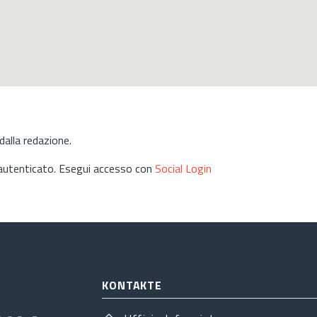
alla redazione.
 autenticato. Esegui accesso con
Social Login
KONTAKTE