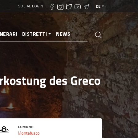
SOCIAL LOGIN
DE
INERARI
DISTRETTI
NEWS
rkostung des Greco
COMUNE:
Montefusco