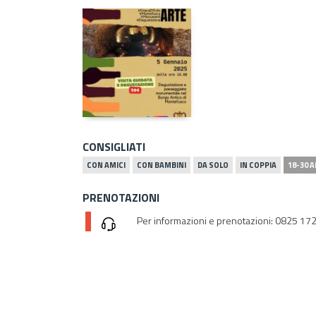
CONSIGLIATI
CON AMICI
CON BAMBINI
DA SOLO
IN COPPIA
18-30 A
PRENOTAZIONI
Per informazioni e prenotazioni: 0825 1