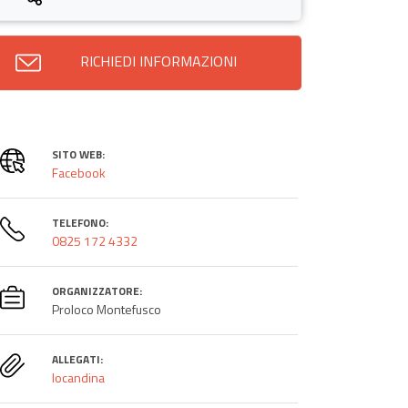
RICHIEDI INFORMAZIONI
SITO WEB:
Facebook
TELEFONO:
0825 172 4332
ORGANIZZATORE:
Proloco Montefusco
ALLEGATI:
locandina