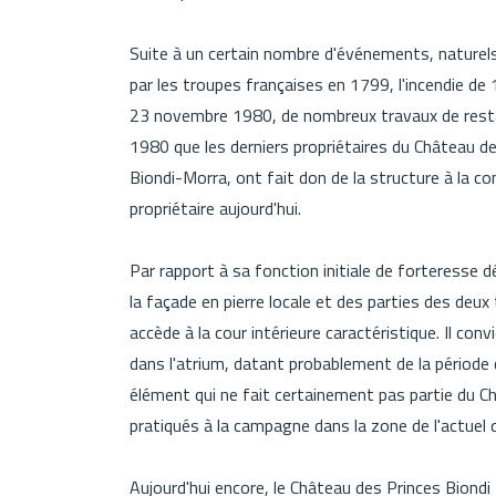
Suite à un certain nombre d'événements, naturels 
par les troupes françaises en 1799, l'incendie de 1
23 novembre 1980, de nombreux travaux de restau
1980 que les derniers propriétaires du Château de
Biondi-Morra, ont fait don de la structure à la 
propriétaire aujourd'hui.
Par rapport à sa fonction initiale de forteresse d
la façade en pierre locale et des parties des deux 
accède à la cour intérieure caractéristique. Il con
dans l'atrium, datant probablement de la période co
élément qui ne fait certainement pas partie du Ch
pratiqués à la campagne dans la zone de l'actuel q
Aujourd'hui encore, le Château des Princes Biond