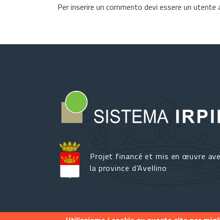
Per inserire un commento devi essere un utente
Projet financé et mis en œuvre av
la province d'Avellino