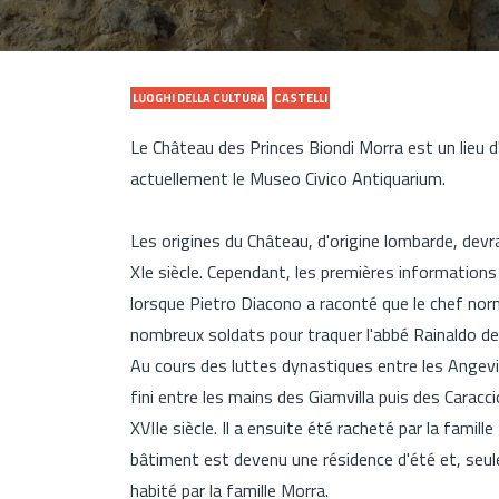
LUOGHI DELLA CULTURA
CASTELLI
Le Château des Princes Biondi Morra est un lieu d'
actuellement le Museo Civico Antiquarium.
Les origines du Château, d'origine lombarde, devra
XIe siècle. Cependant, les premières information
lorsque Pietro Diacono a raconté que le chef no
nombreux soldats pour traquer l'abbé Rainaldo de
Au cours des luttes dynastiques entre les Angevin
fini entre les mains des Giamvilla puis des Caracc
XVIIe siècle. Il a ensuite été racheté par la famill
bâtiment est devenu une résidence d'été et, seule
habité par la famille Morra.