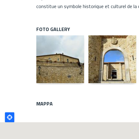
constitue un symbole historique et culturel de 
FOTO GALLERY
MAPPA
Poligono
GEO