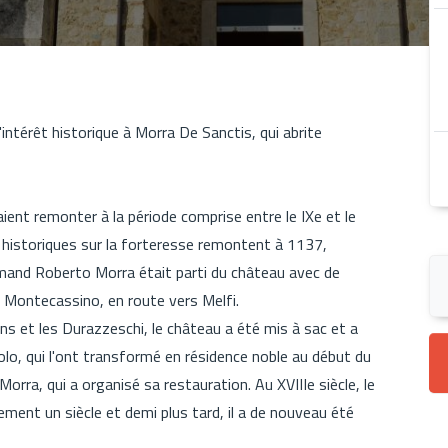
intérêt historique à Morra De Sanctis, qui abrite
ient remonter à la période comprise entre le IXe et le
s historiques sur la forteresse remontent à 1137,
rmand Roberto Morra était parti du château avec de
 Montecassino, en route vers Melfi.
s et les Durazzeschi, le château a été mis à sac et a
iolo, qui l'ont transformé en résidence noble au début du
e Morra, qui a organisé sa restauration. Au XVIIIe siècle, le
ment un siècle et demi plus tard, il a de nouveau été