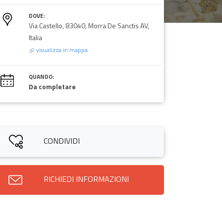
DOVE:
Via Castello, 83040, Morra De Sanctis AV,
Italia
visualizza in mappa
QUANDO:
Da completare
CONDIVIDI
RICHIEDI INFORMAZIONI