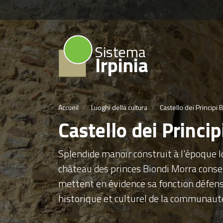
Sistema
Irpinia
Accueil
Luoghi della cultura
Castello dei Principi 
Castello dei Princi
Splendide manoir construit à l'époque l
château des princes Biondi Morra conse
mettent en évidence sa fonction défensi
historique et culturel de la communaut