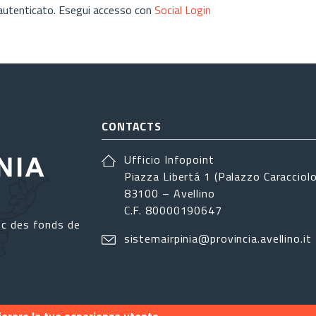
 autenticato. Esegui accesso con
Social Login
CONTACTS
Ufficio Infopoint
Piazza Libertá 1 (Palazzo Caracciolo
83100 – Avellino
C.F. 80000190647
ec des fonds de
sistemairpinia@provincia.avellino.it