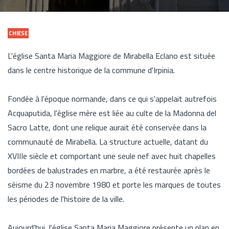
CHIESE
L'église Santa Maria Maggiore de Mirabella Eclano est située
dans le centre historique de la commune d'Irpinia.
Fondée à l'époque normande, dans ce qui s'appelait autrefois
Acquaputida, l'église mère est liée au culte de la Madonna del
Sacro Latte, dont une relique aurait été conservée dans la
communauté de Mirabella. La structure actuelle, datant du
XVIIIe siècle et comportant une seule nef avec huit chapelles
bordées de balustrades en marbre, a été restaurée après le
séisme du 23 novembre 1980 et porte les marques de toutes
les périodes de l'histoire de la ville.
Aujourd'hui, l'église Santa Maria Maggiore présente un plan en