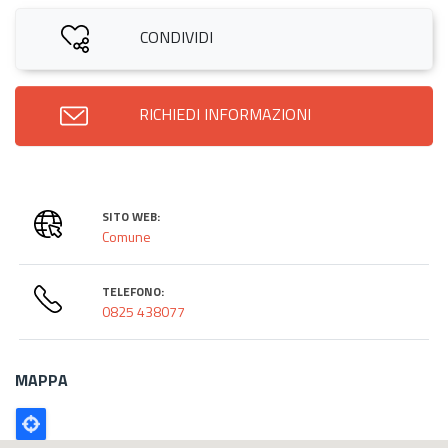
CONDIVIDI
RICHIEDI INFORMAZIONI
SITO WEB:
Comune
TELEFONO:
0825 438077
MAPPA
Poligono
GEO