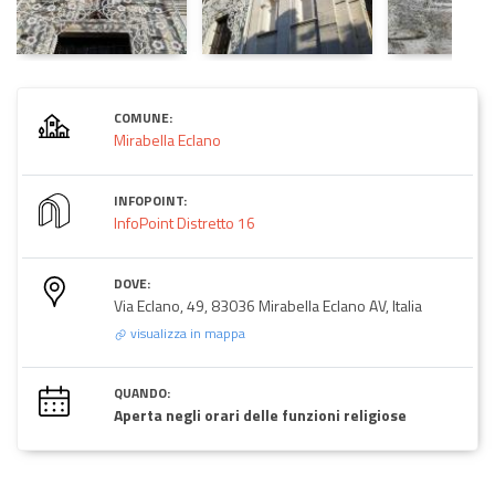
COMUNE:
Mirabella Eclano
INFOPOINT:
InfoPoint Distretto 16
DOVE:
Via Eclano, 49, 83036 Mirabella Eclano AV, Italia
visualizza in mappa
QUANDO:
Aperta negli orari delle funzioni religiose