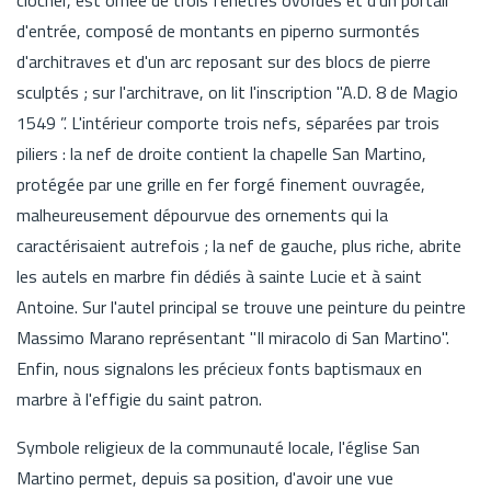
d'entrée, composé de montants en piperno surmontés
d'architraves et d'un arc reposant sur des blocs de pierre
sculptés ; sur l'architrave, on lit l'inscription "A.D. 8 de Magio
1549 ”. L'intérieur comporte trois nefs, séparées par trois
piliers : la nef de droite contient la chapelle San Martino,
protégée par une grille en fer forgé finement ouvragée,
malheureusement dépourvue des ornements qui la
caractérisaient autrefois ; la nef de gauche, plus riche, abrite
les autels en marbre fin dédiés à sainte Lucie et à saint
Antoine. Sur l'autel principal se trouve une peinture du peintre
Massimo Marano représentant "Il miracolo di San Martino".
Enfin, nous signalons les précieux fonts baptismaux en
marbre à l'effigie du saint patron.
Symbole religieux de la communauté locale, l'église San
Martino permet, depuis sa position, d'avoir une vue