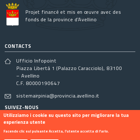
Projet financé et mis en œuvre avec des
fonds de la province d'Avellino
CONTACTS
Ufficio Infopoint
Piazza Libertá 1 (Palazzo Caracciolo), 83100
– Avellino
C.F. 80000190647
sistemairpinia@provincia.avellino.it
SUIVEZ-NOUS
Utilizziamo i cookie su questo sito per migliorare la tua
esperienza utente
Facendo clic sul pulsante Accetta, l'utente accetta di farlo.