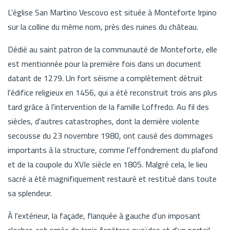
L'église San Martino Vescovo est située à Monteforte Irpino
sur la colline du même nom, près des ruines du château.
Dédié au saint patron de la communauté de Monteforte, elle
est mentionnée pour la première fois dans un document
datant de 1279. Un fort séisme a complètement détruit
l'édifice religieux en 1456, qui a été reconstruit trois ans plus
tard grâce à l'intervention de la famille Loffredo. Au fil des
siècles, d'autres catastrophes, dont la dernière violente
secousse du 23 novembre 1980, ont causé des dommages
importants à la structure, comme l'effondrement du plafond
et de la coupole du XVIe siècle en 1805. Malgré cela, le lieu
sacré a été magnifiquement restauré et restitué dans toute
sa splendeur.
À l'extérieur, la façade, flanquée à gauche d'un imposant
clocher, est ornée de trois fenêtres ovoïdes et d'un portail