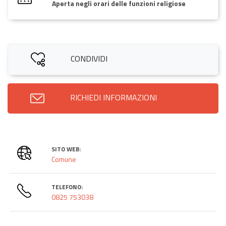
Aperta negli orari delle funzioni religiose
CONDIVIDI
RICHIEDI INFORMAZIONI
SITO WEB:
Comune
TELEFONO:
0825 753038