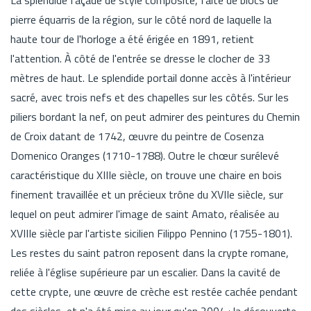
pierre équarris de la région, sur le côté nord de laquelle la
haute tour de l'horloge a été érigée en 1891, retient
l'attention. À côté de l'entrée se dresse le clocher de 33
mètres de haut. Le splendide portail donne accès à l'intérieur
sacré, avec trois nefs et des chapelles sur les côtés. Sur les
piliers bordant la nef, on peut admirer des peintures du Chemin
de Croix datant de 1742, œuvre du peintre de Cosenza
Domenico Oranges (1710-1788). Outre le chœur surélevé
caractéristique du XIIIe siècle, on trouve une chaire en bois
finement travaillée et un précieux trône du XVIIe siècle, sur
lequel on peut admirer l'image de saint Amato, réalisée au
XVIIIe siècle par l'artiste sicilien Filippo Pennino (1755-1801).
Les restes du saint patron reposent dans la crypte romane,
reliée à l'église supérieure par un escalier. Dans la cavité de
cette crypte, une œuvre de crèche est restée cachée pendant
des siècles, et n'a été mise au jour qu'en 2004 : la découverte