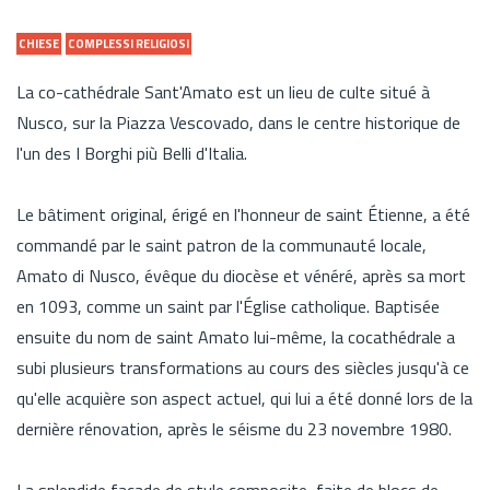
CHIESE
COMPLESSI RELIGIOSI
La co-cathédrale Sant'Amato est un lieu de culte situé à
Nusco, sur la Piazza Vescovado, dans le centre historique de
l'un des I Borghi più Belli d'Italia.
Le bâtiment original, érigé en l'honneur de saint Étienne, a été
commandé par le saint patron de la communauté locale,
Amato di Nusco, évêque du diocèse et vénéré, après sa mort
en 1093, comme un saint par l'Église catholique. Baptisée
ensuite du nom de saint Amato lui-même, la cocathédrale a
subi plusieurs transformations au cours des siècles jusqu'à ce
qu'elle acquière son aspect actuel, qui lui a été donné lors de la
dernière rénovation, après le séisme du 23 novembre 1980.
La splendide façade de style composite, faite de blocs de