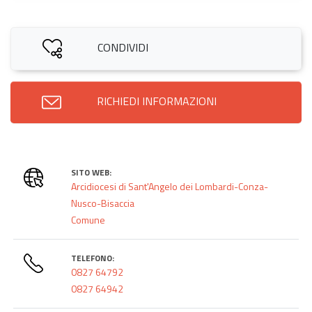
CONDIVIDI
RICHIEDI INFORMAZIONI
SITO WEB:
Arcidiocesi di Sant'Angelo dei Lombardi-Conza-
Nusco-Bisaccia
Comune
TELEFONO:
0827 64792
0827 64942