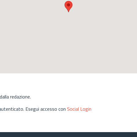
alla redazione.
 autenticato. Esegui accesso con
Social Login