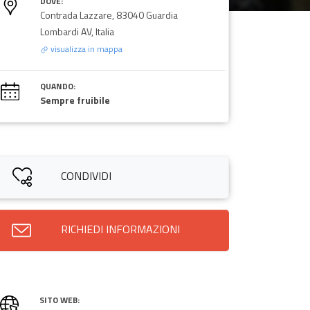
DOVE:
Contrada Lazzare, 83040 Guardia
Lombardi AV, Italia
visualizza in mappa
QUANDO:
Sempre fruibile
CONDIVIDI
RICHIEDI INFORMAZIONI
SITO WEB: