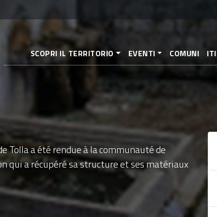
Aller
au
contenu
principal
SCOPRI IL TERRITORIO
EVENTI
COMUNI
IT
 de Tolla a été rendue à la communauté de
n qui a récupéré sa structure et ses matériaux