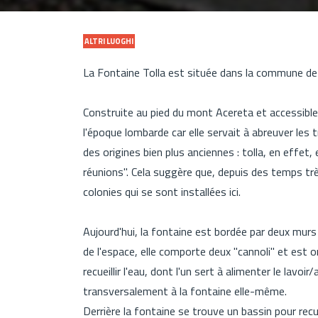
ALTRI LUOGHI
La Fontaine Tolla est située dans la commune de
Construite au pied du mont Acereta et accessible
l'époque lombarde car elle servait à abreuver les
des origines bien plus anciennes : tolla, en effet, 
réunions". Cela suggère que, depuis des temps très
colonies qui se sont installées ici.
Aujourd'hui, la fontaine est bordée par deux murs
de l'espace, elle comporte deux "cannoli" et est o
recueillir l'eau, dont l'un sert à alimenter le lavoi
transversalement à la fontaine elle-même.
Derrière la fontaine se trouve un bassin pour recue