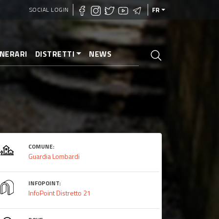
SOCIAL LOGIN
FR
INERARI
DISTRETTI
NEWS
COMUNE:
Guardia Lombardi
INFOPOINT:
InfoPoint Distretto 21