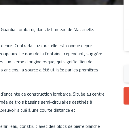
 Guardia Lombardi, dans le hameau de Mattinelle.
 depuis Contrada Lazzare, elle est connue depuis
 troupeaux. Le nom de la fontaine, cependant, suggère
est un terme d'origine osque, qui signifie "lieu de
 anciens, la source a été utilisée par les premières
 d'enceinte de construction lombarde. Située au centre
rnée de trois bassins semi-circulaires destinés à
r/abreuvoir situé à une courte distance et
illir l'eau, construit avec des blocs de pierre blanche