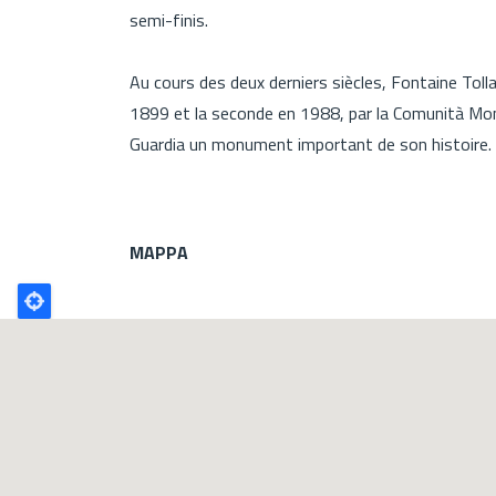
semi-finis.
Au cours des deux derniers siècles, Fontaine Toll
1899 et la seconde en 1988, par la Comunità Monta
Guardia un monument important de son histoire.
MAPPA
Poligono
GEO