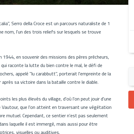
Italia", Serro della Croce est un parcours naturaliste de 1
e nom, l'un des trois reliefs sur lesquels se trouve
e en 1944, en souvenir des missions des pères prêcheurs,
qui raconte la lutte du bien contre le mal, le défi de
ochers, appelé "lu carabbutt", porterait l'empreinte de la
 après sa victoire dans la bataille contre le diable.
ints les plus élevés du village, d'où l'on peut jouir d'une
le Vautour, que l'on atteint en traversant une végétation
ibre mutuel. Cependant, ce sentier n'est pas seulement
 dans laquelle il est immergé, mais aussi pour être
trices, visuelles ou auditives.