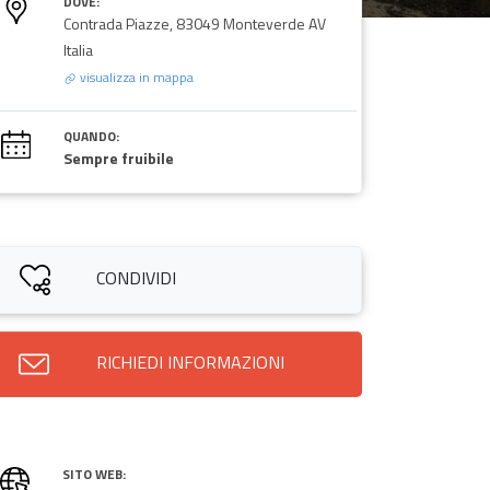
DOVE:
Contrada Piazze, 83049 Monteverde AV
Italia
visualizza in mappa
QUANDO:
Sempre fruibile
CONDIVIDI
RICHIEDI INFORMAZIONI
SITO WEB: