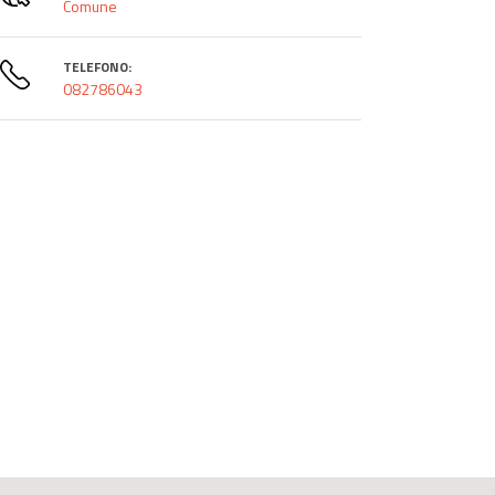
Comune
TELEFONO:
082786043