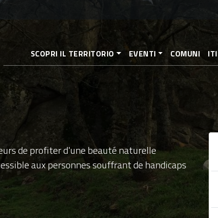
Aller
au
contenu
principal
SCOPRI IL TERRITORIO
EVENTI
COMUNI
IT
eurs de profiter d'une beauté naturelle
cessible aux personnes souffrant de handicaps