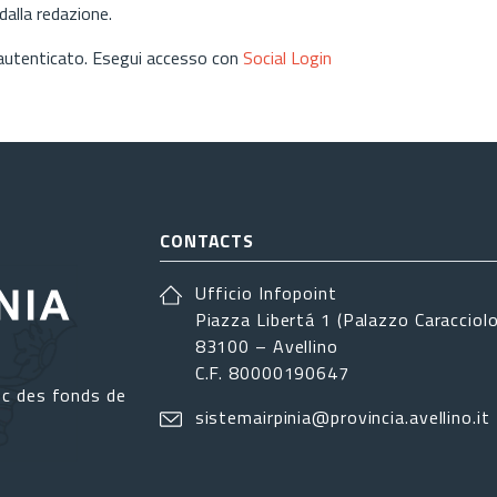
alla redazione.
 autenticato. Esegui accesso con
Social Login
CONTACTS
Ufficio Infopoint
Piazza Libertá 1 (Palazzo Caracciolo
83100 – Avellino
C.F. 80000190647
ec des fonds de
sistemairpinia@provincia.avellino.it