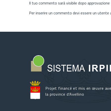
Il tuo commento sarà visibile dopo approvazione d
Per inserire un commento devi essere un utente
Projet financé et mis en œuvre av
la province d'Avellino