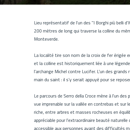
Lieu représentatif de l'un des "I Borghi più belli d'
200 mètres de long qui traverse la colline du mêm
Monteverde.
La localité tire son nom de la croix de fer érigé
et la colline est historiquement liée à une légende 
l'archange Michel contre Lucifer. L'un des grands r
main du saint : il s’y serait appuyé pour se reposer
Le parcours de Serro della Croce mène à l'un des po
vue imprenable sur la vallée en contrebas et sur 
riche, entre arbres et masses rocheuses en équil
appréciable pour l'extraordinaire beauté naturelle
accessible aux personnes ayant des difficultés mo