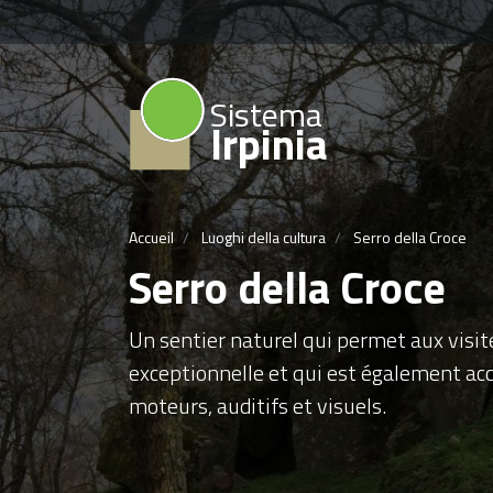
Sistema
Irpinia
Accueil
Luoghi della cultura
Serro della Croce
Serro della Croce
Un sentier naturel qui permet aux visit
exceptionnelle et qui est également ac
moteurs, auditifs et visuels.