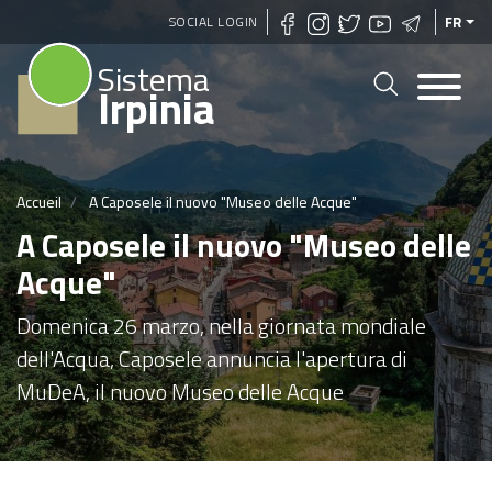
Aller
SOCIAL LOGIN
FR
au
Sistema
contenu
Irpinia
principal
Accueil
A Caposele il nuovo "Museo delle Acque"
A Caposele il nuovo "Museo delle
Acque"
Domenica 26 marzo, nella giornata mondiale
dell'Acqua, Caposele annuncia l'apertura di
MuDeA, il nuovo Museo delle Acque