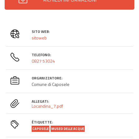
SITO WEB:
sitoweb
TELEFONO:
0827 53024
ORGANIZZATORE:
Comune di Caposele
ALLEGATI:
Locandina_7.pdf
ÉTIQUETTE:
CAPOSELE
MUSEO DELLE ACQUE