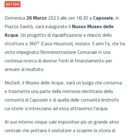
NATURA
Domenica
26 Marzo
2023 alle ore 18.30 a
Caposele
, in
Piazza Sanità, sarà inaugurato il
Nuovo Museo delle
Acque
. Un progetto di riqualificazione e rilancio della
struttura a 360° (Casa Houston), iniziato 3 anni fa, che ha
visto impegnata l'Amministrazione Comunale in una
continua ricerca di diverse fonti di finanziamento per
arrivare al risultato.
MuDeA, il Museo delle Acque, sarà un luogo che conserva
e trasmette una parte della memoria identitaria della
comunità di Caposele e di quella delle comunità limitrofe
cui storie si intrecciano ad essa attraverso l'acqua.
Al suo interno cinque sale espositive più un grande atrio
centrale che portano il visitatore a scoprire la storia di