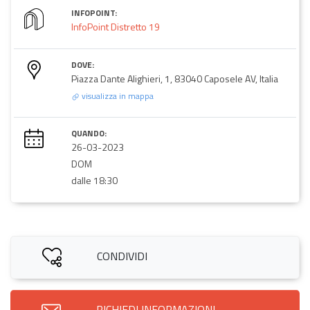
INFOPOINT:
InfoPoint Distretto 19
DOVE:
Piazza Dante Alighieri, 1, 83040 Caposele AV, Italia
visualizza in mappa
QUANDO:
26-03-2023
DOM
dalle 18:30
CONDIVIDI
RICHIEDI INFORMAZIONI