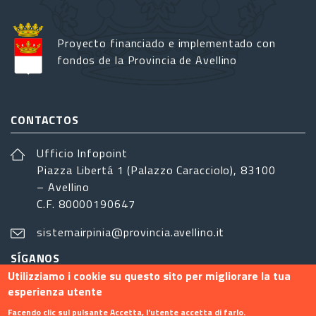
Proyecto financiado e implementado con
fondos de la Provincia de Avellino
CONTACTOS
Ufficio Infopoint
Piazza Libertá 1 (Palazzo Caracciolo), 83100
– Avellino
C.F. 80000190647
sistemairpinia@provincia.avellino.it
SÍGANOS
Utilizziamo i cookie su questo sito per migliorare la tua
esperienza utente
Facendo clic sul pulsante Accetta, l'utente accetta di farlo.