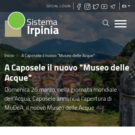
Pasar
SOCIAL LOGIN
ES
al
Sistema
contenido
Irpinia
principal
Inicio
A Caposele il nuovo "Museo delle Acque"
A Caposele il nuovo "Museo delle
Acque"
Domenica 26 marzo, nella giornata mondiale
dell'Acqua, Caposele annuncia l'apertura di
MuDeA, il nuovo Museo delle Acque