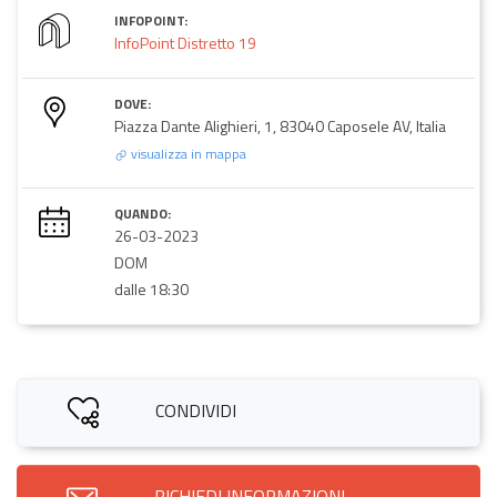
INFOPOINT:
InfoPoint Distretto 19
DOVE:
Piazza Dante Alighieri, 1, 83040 Caposele AV, Italia
visualizza in mappa
QUANDO:
26-03-2023
DOM
dalle 18:30
CONDIVIDI
RICHIEDI INFORMAZIONI