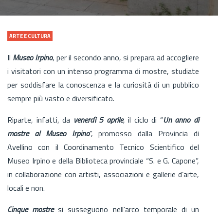
ARTE E CULTURA
Il
Museo Irpino
, per il secondo anno, si prepara ad accogliere
i visitatori con un intenso programma di mostre, studiate
per soddisfare la conoscenza e la curiosità di un pubblico
sempre più vasto e diversificato.
Riparte, infatti, da
venerdì 5 aprile
, il ciclo di “
Un anno di
mostre al Museo Irpino
”, promosso dalla Provincia di
Avellino con il Coordinamento Tecnico Scientifico del
Museo Irpino e della Biblioteca provinciale “S. e G. Capone”,
in collaborazione con artisti, associazioni e gallerie d’arte,
locali e non.
Cinque mostre
si susseguono nell'arco temporale di un