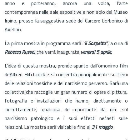
anno e porteranno, ancora una volta, l’arte
contemporanea nelle sale espositive e non solo del Museo
Irpino, presso la suggestiva sede del Carcere borbonico di
Avellino.
La prima mostra in programma sarà ‘
’il Sospetto’’
, a cura di
Rebecca Russo
, che verrà inaugurata
venerdì 5 aprile.
L’idea di questa mostra, prende spunto dall’omonimo film
di Alfred Hitchcock e si concentra principalmente sui temi
delle relazioni tossiche e del narcisismo perverso. Sarà una
collettiva che raccoglie un gran numero di opere di pittura,
fotografia e installazioni che hanno, direttamente o
indirettamente, qualcosa di importante da dire sul
narcisismo patologico e i suoi effetti nefasti sulle
relazioni. La mostra sarà visitabile fino al
31 maggio
.