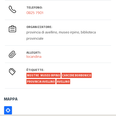
TELEFONO:
0825 7901
ORGANIZZATORE:
provincia di avellino, museo irpino, biblioteca
provinciale
ALLEGATI:
locandina
ÉTIQUETTE:
MOSTRE
MUSEO IRPINO
CARCERE BORBONICO
PROVINCIA AVELLINO
AVELLINO
MAPPA
Poligono
GEO