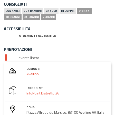
CONSIGLIATI
CON AMICI
CON BAMBINI
DA SOLO
IN COPPIA
<18 ANNI
18-30 ANNI
31-60 ANNI
>60 ANNI
ACCESSIBILITA
TOTALMENTE ACCESSIBILE
PRENOTAZIONI
evento libero
COMUNE:
Avellino
INFOPOINT:
InfoPoint Distretto 26
DOVE:
Piazza Alfredo de Marsico, 83100 Avellino AV, Italia