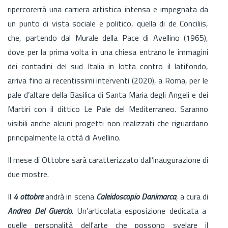
ripercorerrà una carriera artistica intensa e impegnata da
un punto di vista sociale e politico, quella di de Conciliis,
che, partendo dal Murale della Pace di Avellino (1965),
dove per la prima volta in una chiesa entrano le immagini
dei contadini del sud Italia in lotta contro il latifondo,
arriva fino ai recentissimi interventi (2020), a Roma, per le
pale d’altare della Basilica di Santa Maria degli Angeli e dei
Martiri con il dittico Le Pale del Mediterraneo. Saranno
visibili anche alcuni progetti non realizzati che riguardano
principalmente la città di Avellino.
Il mese di Ottobre sarà caratterizzato dall’inaugurazione di
due mostre.
Il
4 ottobre
andrà in scena
Caleidoscopio Danimarca
, a cura di
Andrea Del Guercio
. Un’articolata esposizione dedicata a
quelle personalità dell'arte che possono svelare il