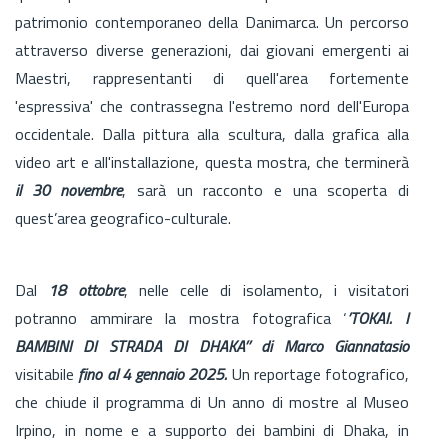
patrimonio contemporaneo della Danimarca. Un percorso
attraverso diverse generazioni, dai giovani emergenti ai
Maestri, rappresentanti di quell'area fortemente
'espressiva' che contrassegna l'estremo nord dell'Europa
occidentale. Dalla pittura alla scultura, dalla grafica alla
video art e all'installazione, questa mostra, che terminerà
il 30 novembre
, sarà un racconto e una scoperta di
quest’area geografico-culturale.
Dal
18 ottobre
, nelle celle di isolamento, i visitatori
potranno ammirare la mostra fotografica ‘
’TOKAI. I
BAMBINI DI STRADA DI DHAKA’’ di Marco Giannatasio
visitabile
fino al 4 gennaio 2025.
Un reportage fotografico,
che chiude il programma di Un anno di mostre al Museo
Irpino, in nome e a supporto dei bambini di Dhaka, in