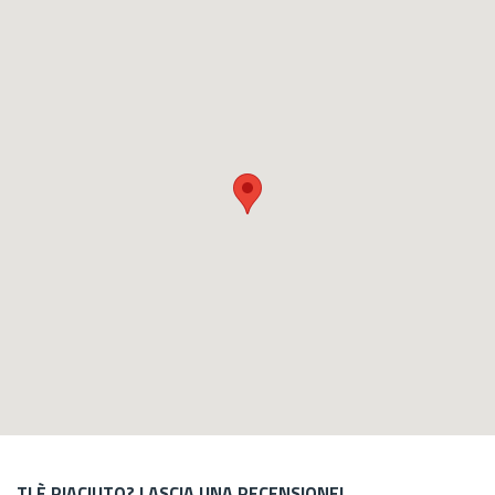
TI È PIACIUTO? LASCIA UNA RECENSIONE!