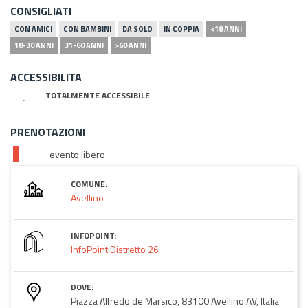
CONSIGLIATI
CON AMICI
CON BAMBINI
DA SOLO
IN COPPIA
<18 ANNI
18-30 ANNI
31-60 ANNI
>60 ANNI
ACCESSIBILITA
TOTALMENTE ACCESSIBILE
PRENOTAZIONI
evento libero
COMUNE:
Avellino
INFOPOINT:
InfoPoint Distretto 26
DOVE:
Piazza Alfredo de Marsico, 83100 Avellino AV, Italia