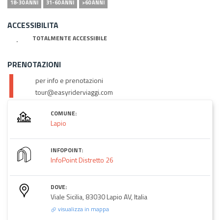
18-30 ANNI
31-60 ANNI
>60 ANNI
ACCESSIBILITA
TOTALMENTE ACCESSIBILE
PRENOTAZIONI
per info e prenotazioni
tour@easyriderviaggi.com
COMUNE:
Lapio
INFOPOINT:
InfoPoint Distretto 26
DOVE:
Viale Sicilia, 83030 Lapio AV, Italia
visualizza in mappa