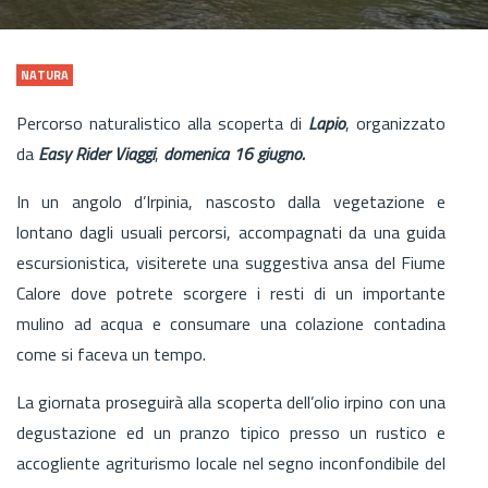
NATURA
Percorso naturalistico alla scoperta di
Lapio
, organizzato
da
Easy Rider Viaggi
,
domenica 16 giugno.
In un angolo d’Irpinia, nascosto dalla vegetazione e
lontano dagli usuali percorsi, accompagnati da una guida
escursionistica, visiterete una suggestiva ansa del Fiume
Calore dove potrete scorgere i resti di un importante
mulino ad acqua e consumare una colazione contadina
come si faceva un tempo.
La giornata proseguirà alla scoperta dell’olio irpino con una
degustazione ed un pranzo tipico presso un rustico e
accogliente agriturismo locale nel segno inconfondibile del