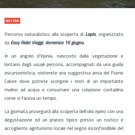
NATURA
Percorso naturalistico alla scoperta di
Lapio
, organizzato
da
Easy Rider Viaggi
,
domenica 16 giugno.
In un angolo d’Irpinia, nascosto dalla vegetazione e
lontano dagli usuali percorsi, accompagnati da una guida
escursionistica, visiterete una suggestiva ansa del Fiume
Calore dove potrete scorgere i resti di un importante
mulino ad acqua e consumare una colazione contadina
come si faceva un tempo.
La giornata proseguirà alla scoperta dell’olio irpino con una
degustazione ed un pranzo tipico presso un rustico e
accogliente agriturismo locale nel segno inconfondibile del