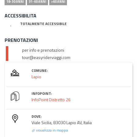
18-30 ANNI
31-60 ANNI
>60 ANNI
ACCESSIBILITA
TOTALMENTE ACCESSIBILE
PRENOTAZIONI
per info e prenotazioni
tour@easyriderviaggi.com
COMUNE:
Lapio
INFOPOINT:
InfoPoint Distretto 26
DOVE:
Viale Sicilia, 83030 Lapio AV, Italia
visualizza in mappa