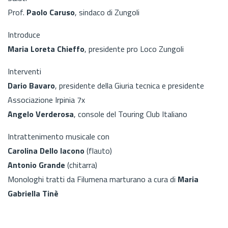
Prof.
Paolo Caruso
, sindaco di Zungoli
Introduce
Maria Loreta Chieffo
, presidente pro Loco Zungoli
Interventi
Dario Bavaro
, presidente della Giuria tecnica e presidente
Associazione Irpinia 7x
Angelo Verderosa
, console del Touring Club Italiano
Intrattenimento musicale con
Carolina Dello Iacono
(flauto)
Antonio Grande
(chitarra)
Monologhi tratti da Filumena marturano a cura di
Maria
Gabriella Tinè