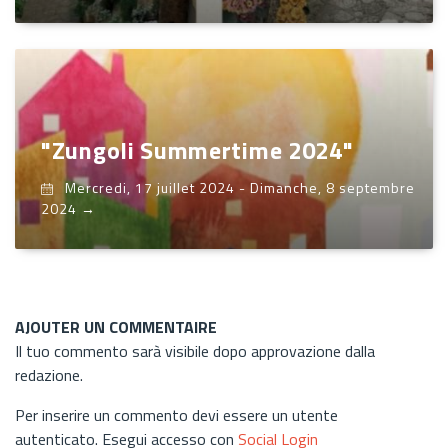
"Zungoli Summertime 2024"
Mercredi, 17 juillet 2024
-
Dimanche, 8 septembre
2024
→
AJOUTER UN COMMENTAIRE
Il tuo commento sarà visibile dopo approvazione dalla
redazione.
Per inserire un commento devi essere un utente
autenticato. Esegui accesso con
Social Login