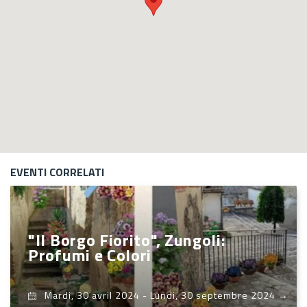
EVENTI CORRELATI
"Il Borgo Fiorito", Zungoli:
Profumi e Colori
Mardi, 30 avril 2024
-
Lundi, 30 septembre 2024
→