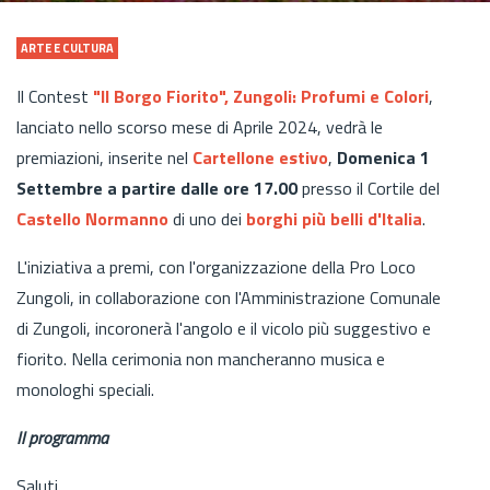
ARTE E CULTURA
Il Contest
"Il Borgo Fiorito", Zungoli: Profumi e Colori
,
lanciato nello scorso mese di Aprile 2024, vedrà le
premiazioni, inserite nel
Cartellone estivo
,
Domenica 1
Settembre a partire dalle ore 17.00
presso il Cortile del
Castello Normanno
di uno dei
borghi più belli d'Italia
.
L'iniziativa a premi, con l'organizzazione della Pro Loco
Zungoli, in collaborazione con l'Amministrazione Comunale
di Zungoli, incoronerà l'angolo e il vicolo più suggestivo e
fiorito. Nella cerimonia non mancheranno musica e
monologhi speciali.
Il programma
Saluti