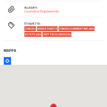
ALLEGATI:
Locandina
Regolamento
ÉTIQUETTE:
ZUNGOLI
BORGO FIORITO
ZUNGOLI SUMMERTIME 2024
ESTATE 2024
SPETTACOLI MUSICALI
MAPPA
Poligono
GEO