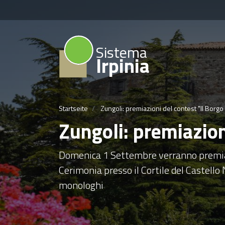
Sistema
Irpinia
Startseite
Zungoli: premiazioni del contest "Il Borgo 
Zungoli: premiazioni
Domenica 1 Settembre verranno premiati l
Cerimonia presso il Cortile del Castel
monologhi