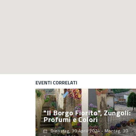
EVENTI CORRELATI
"Il Borgo Fiorito", Zungoli:
Profumi e Colori
Dienstag, 30 April 2024
-
Montag, 30