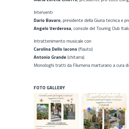
Interventi
Dario Bavaro
, presidente della Giuria tecnica e p
Angelo Verderosa
, console del Touring Club Ital
Intrattenimento musicale con
Carolina Dello Iacono
(flauto)
Antonio Grande
(chitarra)
Monologhi tratti da Filumena marturano a cura di
FOTO GALLERY