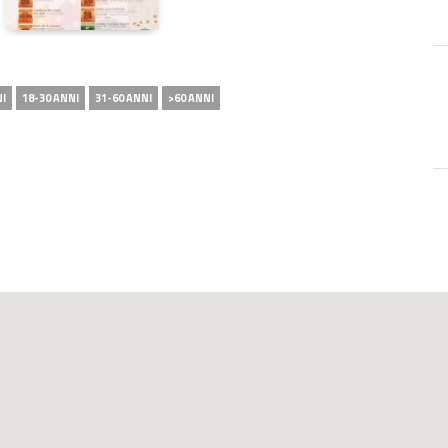
NI
18-30 ANNI
31-60 ANNI
>60 ANNI