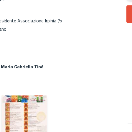
residente Associazione Irpinia 7x
iano
Maria Gabriella Tinè