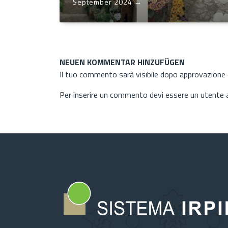
September 2024
→
NEUEN KOMMENTAR HINZUFÜGEN
Il tuo commento sarà visibile dopo approvazione d
Per inserire un commento devi essere un utente