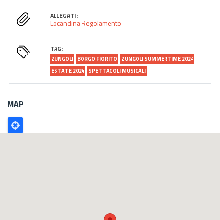
ALLEGATI:
Locandina
Regolamento
TAG:
ZUNGOLI
BORGO FIORITO
ZUNGOLI SUMMERTIME 2024
ESTATE 2024
SPETTACOLI MUSICALI
MAP
Poligono
GEO