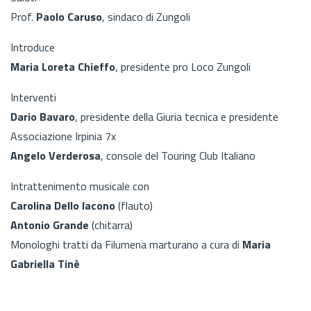
Prof.
Paolo Caruso
, sindaco di Zungoli
Introduce
Maria Loreta Chieffo
, presidente pro Loco Zungoli
Interventi
Dario Bavaro
, presidente della Giuria tecnica e presidente
Associazione Irpinia 7x
Angelo Verderosa
, console del Touring Club Italiano
Intrattenimento musicale con
Carolina Dello Iacono
(flauto)
Antonio Grande
(chitarra)
Monologhi tratti da Filumena marturano a cura di
Maria
Gabriella Tinè