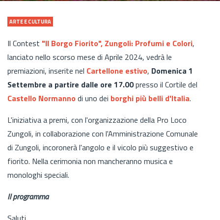
ARTE E CULTURA
Il Contest
"Il Borgo Fiorito", Zungoli: Profumi e Colori
,
lanciato nello scorso mese di Aprile 2024, vedrà le
premiazioni, inserite nel
Cartellone estivo
,
Domenica 1
Settembre a partire dalle ore 17.00
presso il Cortile del
Castello Normanno
di uno dei
borghi più belli d'Italia
.
L'iniziativa a premi, con l'organizzazione della Pro Loco
Zungoli, in collaborazione con l'Amministrazione Comunale
di Zungoli, incoronerà l'angolo e il vicolo più suggestivo e
fiorito. Nella cerimonia non mancheranno musica e
monologhi speciali.
Il programma
Saluti