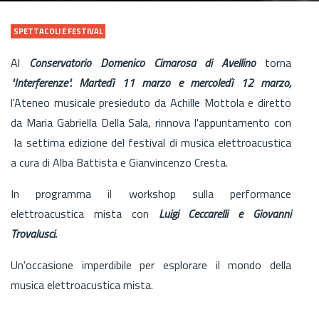
SPETTACOLI E FESTIVAL
Al
Conservatorio Domenico Cimarosa di Avellino
torna
"Interferenze".
Martedì 11 marzo e mercoledì 12 marzo,
l'Ateneo musicale presieduto da Achille Mottola e diretto
da Maria Gabriella Della Sala, rinnova l'appuntamento con
la settima edizione del festival di musica elettroacustica
a cura di Alba Battista e Gianvincenzo Cresta.
In programma il workshop sulla performance
elettroacustica mista con
Luigi Ceccarelli e Giovanni
Trovalusci.
Un'occasione imperdibile per esplorare il mondo della
musica elettroacustica mista.