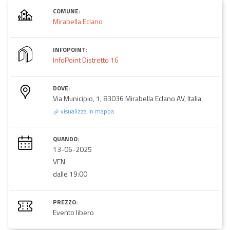
COMUNE:
Mirabella Eclano
INFOPOINT:
InfoPoint Distretto 16
DOVE:
Via Municipio, 1, 83036 Mirabella Eclano AV, Italia
visualizza in mappa
QUANDO:
13-06-2025
VEN
dalle 19:00
PREZZO:
Evento libero