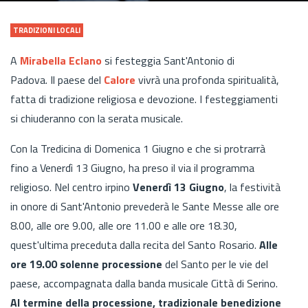
TRADIZIONI LOCALI
A
Mirabella Eclano
si festeggia Sant'Antonio di
Padova. Il paese del
Calore
vivrà una profonda spiritualità,
fatta di tradizione religiosa e devozione. I festeggiamenti
si chiuderanno con la serata musicale.
Con la Tredicina di Domenica 1 Giugno e che si protrarrà
fino a Venerdì 13 Giugno, ha preso il via il programma
religioso. Nel centro irpino
Venerdì 13 Giugno
, la festività
in onore di Sant'Antonio prevederà le Sante Messe alle ore
8.00, alle ore 9.00, alle ore 11.00 e alle ore 18.30,
quest'ultima preceduta dalla recita del Santo Rosario.
Alle
ore 19.00 solenne processione
del Santo per le vie del
paese, accompagnata dalla banda musicale Città di Serino.
Al termine della processione, tradizionale benedizione