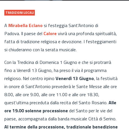
TRADIZIONI LOCALI
A
Mirabella Eclano
si festeggia Sant'Antonio di
Padova. Il paese del
Calore
vivrà una profonda spiritualità,
fatta di tradizione religiosa e devozione. I festeggiamenti
si chiuderanno con la serata musicale.
Con la Tredicina di Domenica 1 Giugno e che si protrarrà
fino a Venerdì 13 Giugno, ha preso il via il programma
religioso. Nel centro irpino
Venerdì 13 Giugno
, la festività
in onore di Sant'Antonio prevederà le Sante Messe alle ore
8.00, alle ore 9.00, alle ore 11.00 e alle ore 18.30,
quest'ultima preceduta dalla recita del Santo Rosario.
Alle
ore 19.00 solenne processione
del Santo per le vie del
paese, accompagnata dalla banda musicale Città di Serino.
Al termine della processione, tradizionale benedizione