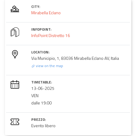
CITY:
Mirabella Eclano
INFOPOINT:
InfoPoint Distretto 16
LOCATION:
Via Municipio, 1, 83036 Mirabella Eclano AV, Italia
view on the map
TIMETABLE:
13-06-2025
VEN
dalle 19:00
PREZZO:
Evento libero