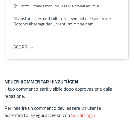
Piazza Vittorio Emanuele, 83017 Rotondi AV, Italia
Als historisches und kulturelles Symbol der Gemeinde
Rotondi überragt der Uhrenturm mit seinem…
SCOPRI →
NEUEN KOMMENTAR HINZUFÜGEN
Il tuo commento sarà visibile dopo approvazione dalla
redazione.
Per inserire un commento devi essere un utente
autenticato. Esegui accesso con
Social Login