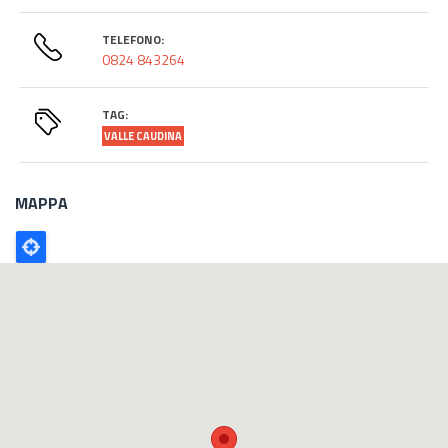
TELEFONO:
0824 843264
TAG:
VALLE CAUDINA
MAPPA
Poligono
GEO