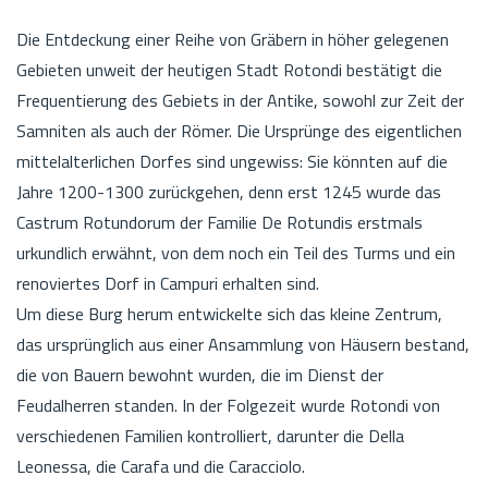
Die Entdeckung einer Reihe von Gräbern in höher gelegenen
Gebieten unweit der heutigen Stadt Rotondi bestätigt die
Frequentierung des Gebiets in der Antike, sowohl zur Zeit der
Samniten als auch der Römer. Die Ursprünge des eigentlichen
mittelalterlichen Dorfes sind ungewiss: Sie könnten auf die
Jahre 1200-1300 zurückgehen, denn erst 1245 wurde das
Castrum Rotundorum der Familie De Rotundis erstmals
urkundlich erwähnt, von dem noch ein Teil des Turms und ein
renoviertes Dorf in Campuri erhalten sind.
Um diese Burg herum entwickelte sich das kleine Zentrum,
das ursprünglich aus einer Ansammlung von Häusern bestand,
die von Bauern bewohnt wurden, die im Dienst der
Feudalherren standen. In der Folgezeit wurde Rotondi von
verschiedenen Familien kontrolliert, darunter die Della
Leonessa, die Carafa und die Caracciolo.