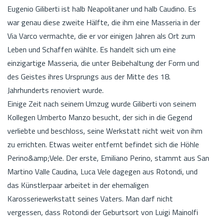
Eugenio Giliberti ist halb Neapolitaner und halb Caudino. Es
war genau diese zweite Hälfte, die ihm eine Masseria in der
Via Varco vermachte, die er vor einigen Jahren als Ort zum
Leben und Schaffen wählte. Es handelt sich um eine
einzigartige Masseria, die unter Beibehaltung der Form und
des Geistes ihres Ursprungs aus der Mitte des 18.
Jahrhunderts renoviert wurde.
Einige Zeit nach seinem Umzug wurde Giliberti von seinem
Kollegen Umberto Manzo besucht, der sich in die Gegend
verliebte und beschloss, seine Werkstatt nicht weit von ihm
zu errichten. Etwas weiter entfernt befindet sich die Höhle
Perino&amp;Vele. Der erste, Emiliano Perino, stammt aus San
Martino Valle Caudina, Luca Vele dagegen aus Rotondi, und
das Künstlerpaar arbeitet in der ehemaligen
Karosseriewerkstatt seines Vaters. Man darf nicht
vergessen, dass Rotondi der Geburtsort von Luigi Mainolfi