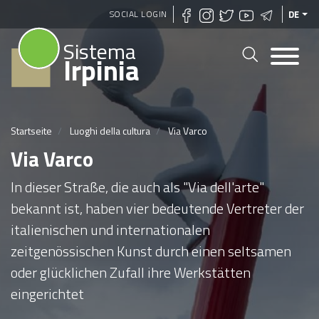
Direkt
SOCIAL LOGIN
DE
zum
Sistema
Inhalt
Irpinia
Startseite
Luoghi della cultura
Via Varco
Via Varco
In dieser Straße, die auch als "Via dell'arte"
bekannt ist, haben vier bedeutende Vertreter der
italienischen und internationalen
zeitgenössischen Kunst durch einen seltsamen
oder glücklichen Zufall ihre Werkstätten
eingerichtet