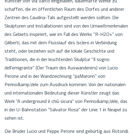
Künstler von Via Varco eingeladen, dauerhafte Werke zu
schaffen, die im öffentlichen Raum des Dorfes und anderer
Zentren des Caudina-Tals aufgestellt werden sollten. Die
Skulpturen und Installationen sind von den Umweltmerkmalen
des Gebiets inspiriert, wie im Fall des Werks "R-H2O+" von
Giliberti, das mit dem Flusslauf des Isclero in Verbindung
steht, oder beziehen sich auf die lokale Geschichte und
Traditionen, die in der leuchtenden Skulptur "Il sogno
dell'emigrante" (Der Traum des Auswanderers) von Lucio
Perone und in der Wandzeichnung "paMaronn" von
Perino&amp;Vele zum Ausdruck kommen. Von der nationalen
und internationalen Bedeutung dieser Künstler zeugt das
Werk "A underground è chiù sicura" von Perino&amp;Vele, das
in der U-Bahnstation "Salvator Rosa" der Linie 1 in Neapel zu
sehen ist.
Die Brüder Lucio und Peppe Perone sind gebürtig aus Rotondi.