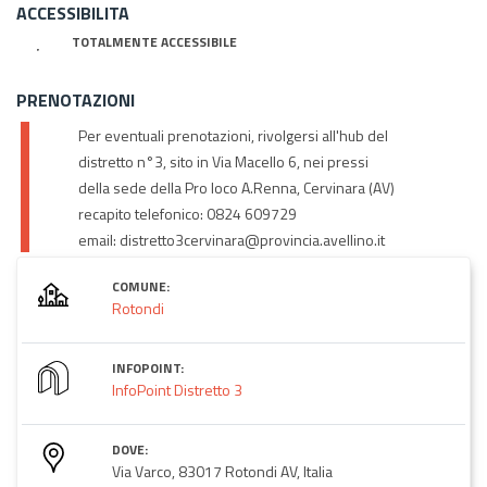
ACCESSIBILITA
TOTALMENTE ACCESSIBILE
PRENOTAZIONI
Per eventuali prenotazioni, rivolgersi all'hub del
distretto n°3, sito in Via Macello 6, nei pressi
della sede della Pro loco A.Renna, Cervinara (AV)
recapito telefonico: 0824 609729
email: distretto3cervinara@provincia.avellino.it
COMUNE:
Rotondi
INFOPOINT:
InfoPoint Distretto 3
DOVE:
Via Varco, 83017 Rotondi AV, Italia