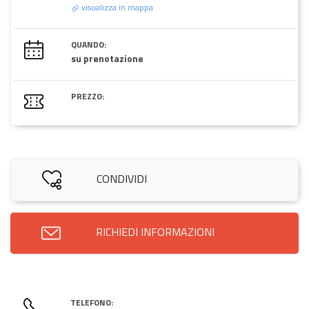
visualizza in mappa
QUANDO:
su prenotazione
PREZZO:
CONDIVIDI
RICHIEDI INFORMAZIONI
TELEFONO: