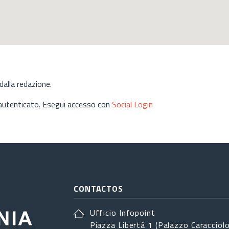
alla redazione.
 autenticato. Esegui accesso con
Social Login
CONTACTOS
Ufficio Infopoint
Piazza Libertá 1 (Palazzo Caracciolo