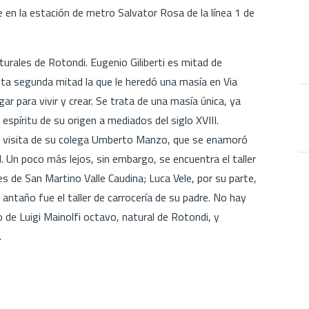
en la estación de metro Salvator Rosa de la línea 1 de
ales de Rotondi. Eugenio Giliberti es mitad de
ta segunda mitad la que le heredó una masía en Via
ar para vivir y crear. Se trata de una masía única, ya
espíritu de su origen a mediados del siglo XVIII.
 la visita de su colega Umberto Manzo, que se enamoró
 él. Un poco más lejos, sin embargo, se encuentra el taller
es de San Martino Valle Caudina; Luca Vele, por su parte,
e antaño fue el taller de carrocería de su padre. No hay
o de Luigi Mainolfi octavo, natural de Rotondi, y
.