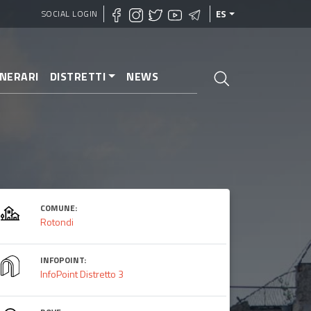
SOCIAL LOGIN
ES
INERARI
DISTRETTI
NEWS
COMUNE:
Rotondi
INFOPOINT:
InfoPoint Distretto 3