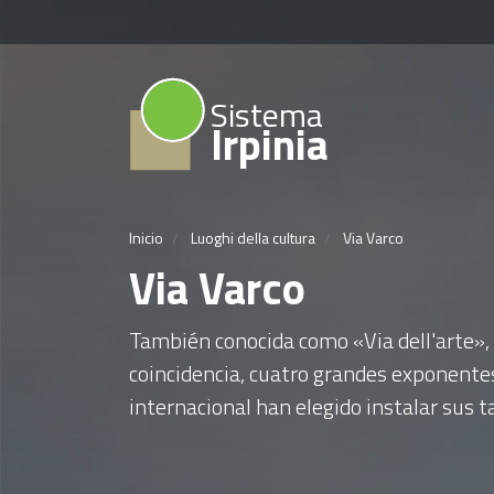
Sistema
Irpinia
Inicio
Luoghi della cultura
Via Varco
Via Varco
También conocida como «Via dell'arte», 
coincidencia, cuatro grandes exponente
internacional han elegido instalar sus ta