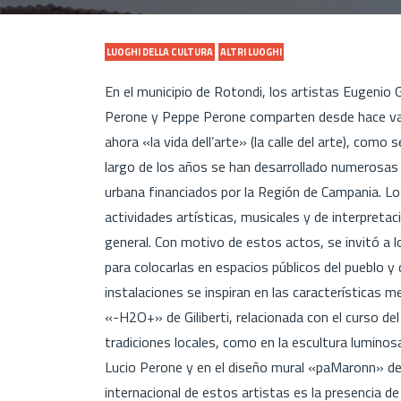
LUOGHI DELLA CULTURA
ALTRI LUOGHI
En el municipio de Rotondi, los artistas Eugenio 
Perone y Peppe Perone comparten desde hace vari
ahora «la vida dell’arte» (la calle del arte), como
largo de los años se han desarrollado numerosas i
urbana financiados por la Región de Campania. Los
actividades artísticas, musicales y de interpretaci
general. Con motivo de estos actos, se invitó a l
para colocarlas en espacios públicos del pueblo y 
instalaciones se inspiran en las características 
«-H2O+» de Giliberti, relacionada con el curso del r
tradiciones locales, como en la escultura luminos
Lucio Perone y en el diseño mural «paMaronn» de
internacional de estos artistas es la presencia 