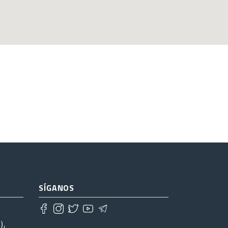
SÍGANOS
),