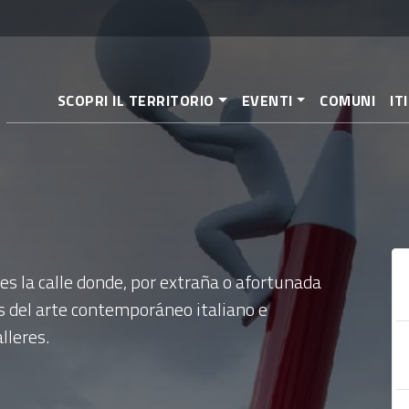
Pasar
al
contenido
principal
SCOPRI IL TERRITORIO
EVENTI
COMUNI
IT
es la calle donde, por extraña o afortunada
s del arte contemporáneo italiano e
lleres.