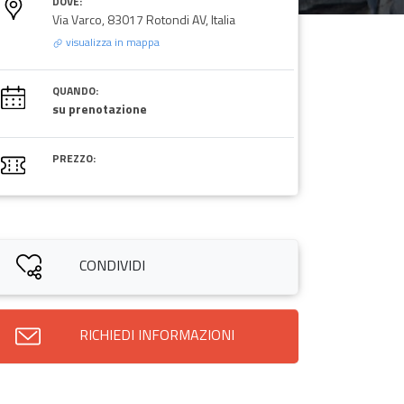
DOVE:
Via Varco, 83017 Rotondi AV, Italia
visualizza in mappa
QUANDO:
su prenotazione
PREZZO:
CONDIVIDI
RICHIEDI INFORMAZIONI