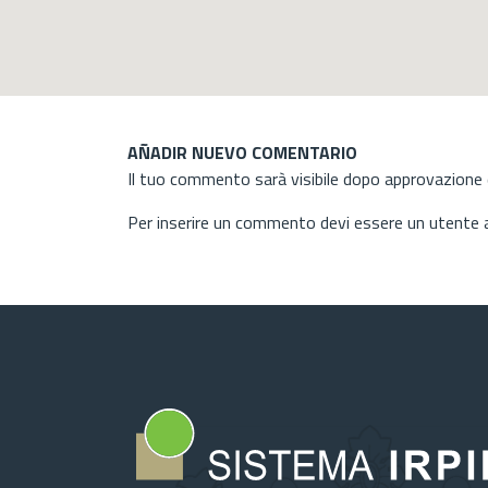
AÑADIR NUEVO COMENTARIO
Il tuo commento sarà visibile dopo approvazione d
Per inserire un commento devi essere un utente