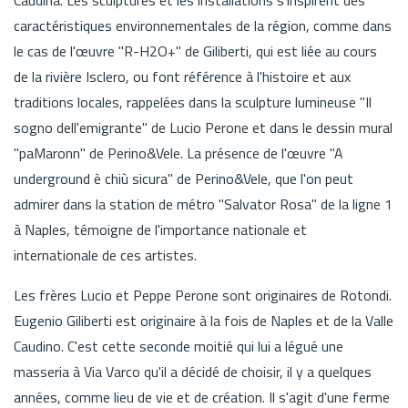
caractéristiques environnementales de la région, comme dans
le cas de l'œuvre "R-H2O+" de Giliberti, qui est liée au cours
de la rivière Isclero, ou font référence à l'histoire et aux
traditions locales, rappelées dans la sculpture lumineuse "Il
sogno dell'emigrante" de Lucio Perone et dans le dessin mural
"paMaronn" de Perino&Vele. La présence de l'œuvre "A
underground è chiù sicura" de Perino&Vele, que l'on peut
admirer dans la station de métro "Salvator Rosa" de la ligne 1
à Naples, témoigne de l'importance nationale et
internationale de ces artistes.
Les frères Lucio et Peppe Perone sont originaires de Rotondi.
Eugenio Giliberti est originaire à la fois de Naples et de la Valle
Caudino. C'est cette seconde moitié qui lui a légué une
masseria à Via Varco qu'il a décidé de choisir, il y a quelques
années, comme lieu de vie et de création. Il s'agit d'une ferme