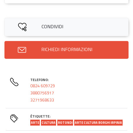
CONDIVIDI
RICHIEDI INFORMAZIONI
TELEFONO:
0824 609729
3880756917
3271968633
ÉTIQUETTE:
ARTE
CULTURA
ROTONDI
ARTE CULTURA BORGHI IRPINIA