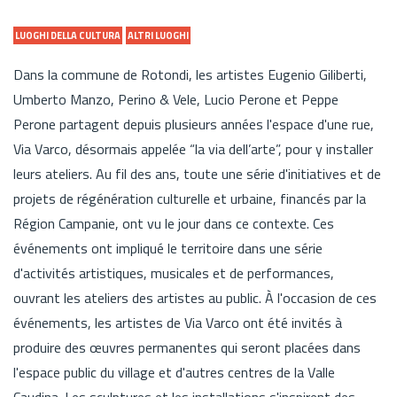
LUOGHI DELLA CULTURA
ALTRI LUOGHI
Dans la commune de Rotondi, les artistes Eugenio Giliberti,
Umberto Manzo, Perino & Vele, Lucio Perone et Peppe
Perone partagent depuis plusieurs années l'espace d'une rue,
Via Varco, désormais appelée “la via dell’arte”, pour y installer
leurs ateliers. Au fil des ans, toute une série d'initiatives et de
projets de régénération culturelle et urbaine, financés par la
Région Campanie, ont vu le jour dans ce contexte. Ces
événements ont impliqué le territoire dans une série
d'activités artistiques, musicales et de performances,
ouvrant les ateliers des artistes au public. À l'occasion de ces
événements, les artistes de Via Varco ont été invités à
produire des œuvres permanentes qui seront placées dans
l'espace public du village et d'autres centres de la Valle
Caudina. Les sculptures et les installations s'inspirent des