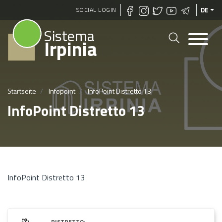
Direkt
SOCIAL LOGIN
DE
zum
Sistema
Inhalt
Irpinia
Startseite
Infopoint
InfoPoint Distretto 13
InfoPoint Distretto 13
InfoPoint Distretto 13
DISTRETTO: