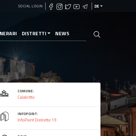
SOCIAL LOGIN
DE
INERARI
DISTRETTI
NEWS
COMUNE:
Calabritto
INFOPOINT:
InfoPoint Distretto 19