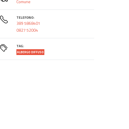
Comune
TELEFONO:
389 5868401
0827 52004
TAG:
ALBERGO DIFFUSO