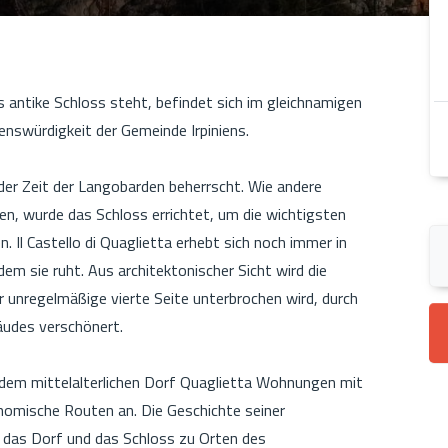
s antike Schloss steht, befindet sich im gleichnamigen
henswürdigkeit der Gemeinde Irpiniens.
er Zeit der Langobarden beherrscht. Wie andere
en, wurde das Schloss errichtet, um die wichtigsten
. Il Castello di Quaglietta erhebt sich noch immer in
em sie ruht. Aus architektonischer Sicht wird die
r unregelmäßige vierte Seite unterbrochen wird, durch
äudes verschönert.
n dem mittelalterlichen Dorf Quaglietta Wohnungen mit
nomische Routen an. Die Geschichte seiner
, das Dorf und das Schloss zu Orten des