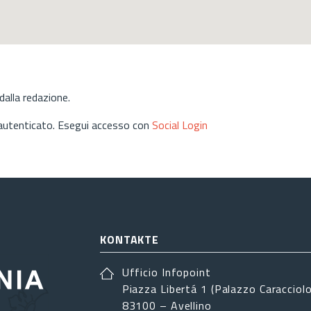
alla redazione.
 autenticato. Esegui accesso con
Social Login
KONTAKTE
Ufficio Infopoint
Piazza Libertá 1 (Palazzo Caracciolo
83100 – Avellino