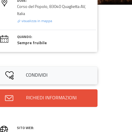
DOVE:
Corso del Popolo, 83040 Quaglietta AV,
Italia
visualizza in mappa
QUANDO:
Sempre fruibile
CONDIVIDI
RICHIEDI INFORMAZIONI
SITO WEB: