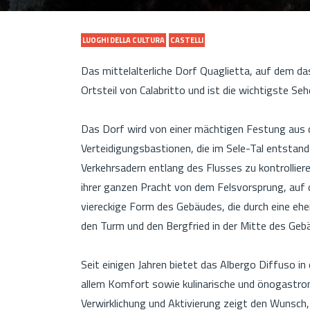
LUOGHI DELLA CULTURA
CASTELLI
Das mittelalterliche Dorf Quaglietta, auf dem da
Ortsteil von Calabritto und ist die wichtigste Se
Das Dorf wird von einer mächtigen Festung aus d
Verteidigungsbastionen, die im Sele-Tal entstand
Verkehrsadern entlang des Flusses zu kontrollieren
ihrer ganzen Pracht von dem Felsvorsprung, auf d
viereckige Form des Gebäudes, die durch eine ehe
den Turm und den Bergfried in der Mitte des Geb
Seit einigen Jahren bietet das Albergo Diffuso i
allem Komfort sowie kulinarische und önogastro
Verwirklichung und Aktivierung zeigt den Wunsch