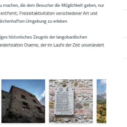
u machen, die dem Besucher die Möglichkeit geben, nur
ntfernt, Freizeitaktivitäten verschiedener Art und
märchenhaften Umgebung zu erleben.
tiges historisches Zeugnis der langobardischen
rhundertealten Charme, der im Laufe der Zeit unverändert