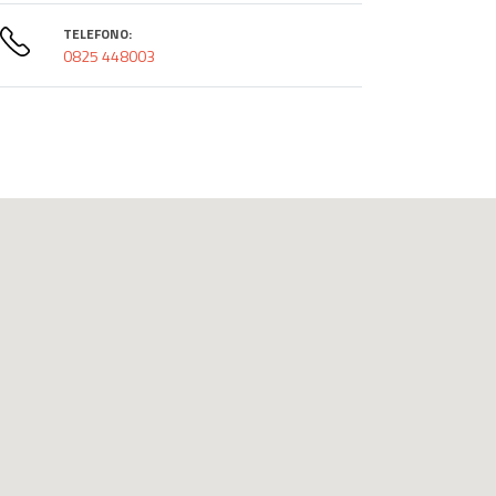
TELEFONO:
0825 448003