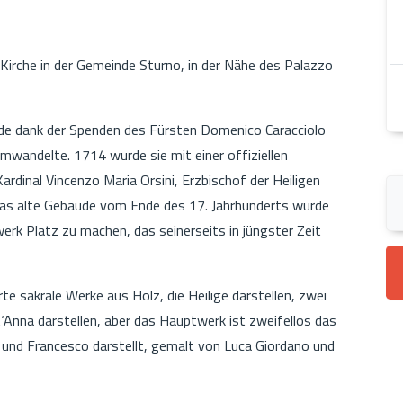
 Kirche in der Gemeinde Sturno, in der Nähe des Palazzo
rde dank der Spenden des Fürsten Domenico Caracciolo
 umwandelte. 1714 wurde sie mit einer offiziellen
dinal Vincenzo Maria Orsini, Erzbischof der Heiligen
Das alte Gebäude vom Ende des 17. Jahrhunderts wurde
rk Platz zu machen, das seinerseits in jüngster Zeit
e sakrale Werke aus Holz, die Heilige darstellen, zwei
‘Anna darstellen, aber das Hauptwerk ist zweifellos das
nd Francesco darstellt, gemalt von Luca Giordano und