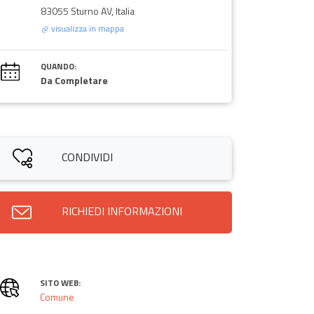
83055 Sturno AV, Italia
visualizza in mappa
QUANDO:
Da Completare
CONDIVIDI
RICHIEDI INFORMAZIONI
SITO WEB:
Comune