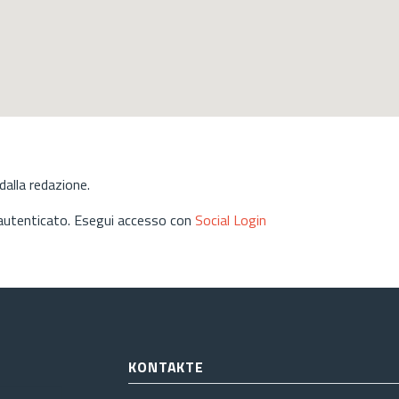
alla redazione.
 autenticato. Esegui accesso con
Social Login
KONTAKTE