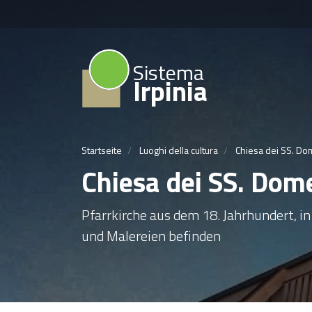
Sistema
Irpinia
Startseite
Luoghi della cultura
Chiesa dei SS. Do
Chiesa dei SS. Dom
Pfarrkirche aus dem 18. Jahrhundert, i
und Malereien befinden