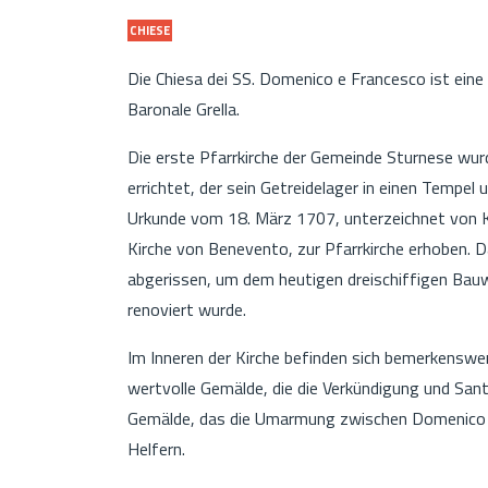
CHIESE
Die Chiesa dei SS. Domenico e Francesco ist eine
Baronale Grella.
Die erste Pfarrkirche der Gemeinde Sturnese wu
errichtet, der sein Getreidelager in einen Tempel
Urkunde vom 18. März 1707, unterzeichnet von Kar
Kirche von Benevento, zur Pfarrkirche erhoben. 
abgerissen, um dem heutigen dreischiffigen Bauwe
renoviert wurde.
Im Inneren der Kirche befinden sich bemerkenswert
wertvolle Gemälde, die die Verkündigung und Sant
Gemälde, das die Umarmung zwischen Domenico u
Helfern.