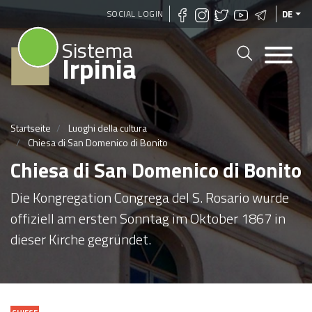
Direkt
SOCIAL LOGIN
DE
zum
Sistema
Inhalt
Irpinia
Startseite
Luoghi della cultura
Chiesa di San Domenico di Bonito
Chiesa di San Domenico di Bonito
Die Kongregation Congrega del S. Rosario wurde
offiziell am ersten Sonntag im Oktober 1867 in
dieser Kirche gegründet.