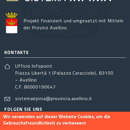
Projekt finanziert und umgesetzt mit Mitteln
der Provinz Avellino
KONTAKTE
Ufficio Infopoint
Piazza Libertá 1 (Palazzo Caracciolo), 83100
– Avellino
C.F. 80000190647
sistemairpinia@provincia.avellino.it
FOLGEN SIE UNS
Wir verwenden auf dieser Website Cookies, um die
Gebrauchsfreundlichkeit zu verbessern