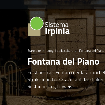
Sistema
Irpinia
Startseite
Luoghi della cultura
Fontana del Piano
Fontana del Piano
Er ist auch als Fontana dei Tarantini b
Struktur und die Gravur auf dem linken 
Restaurierung hinweist.