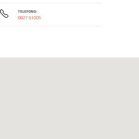
TELEFONO:
0827 51005