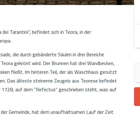
ei Tarantini", befindet sich in Teora, in der
uropa.
ade, die durch gebänderte Säulen in drei Bereiche
 Teora gekrönt wird. Der Brunnen hat drei Wandbecken,
ken fließt. Im hinteren Teil, der als Waschhaus genutzt
sen. Das älteste steinerne Zeugnis aus Teorese befindet
r 1728, auf dem "Refectus" geschrieben steht, was auf
 der Gemeinde, hat dem unaufhaltsamen Lauf der Zeit