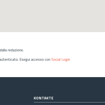
alla redazione.
 autenticato. Esegui accesso con
Social Login
KONTAKTE