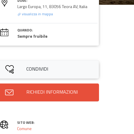
DOVE:
Largo Europa, 11, 83056 Teora AV, Italia
visualizza in mappa
QUANDO:
Sempre fruibile
CONDIVIDI
RICHIEDI INFORMAZIONI
SITO WEB:
Comune