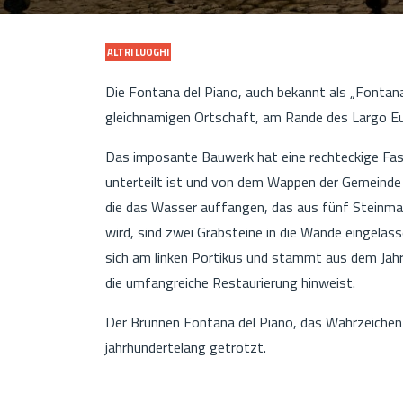
ALTRI LUOGHI
Die Fontana del Piano, auch bekannt als „Fontana d
gleichnamigen Ortschaft, am Rande des Largo E
Das imposante Bauwerk hat eine rechteckige Fass
unterteilt ist und von dem Wappen der Gemeinde
die das Wasser auffangen, das aus fünf Steinmas
wird, sind zwei Grabsteine in die Wände eingelas
sich am linken Portikus und stammt aus dem Jah
die umfangreiche Restaurierung hinweist.
Der Brunnen Fontana del Piano, das Wahrzeichen
jahrhundertelang getrotzt.