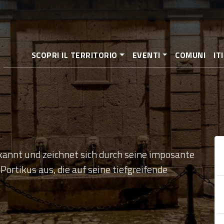
Direkt
zum
Inhalt
SCOPRI IL TERRITORIO
EVENTI
COMUNI
IT
ekannt und zeichnet sich durch seine imposante
Portikus aus, die auf seine tiefgreifende