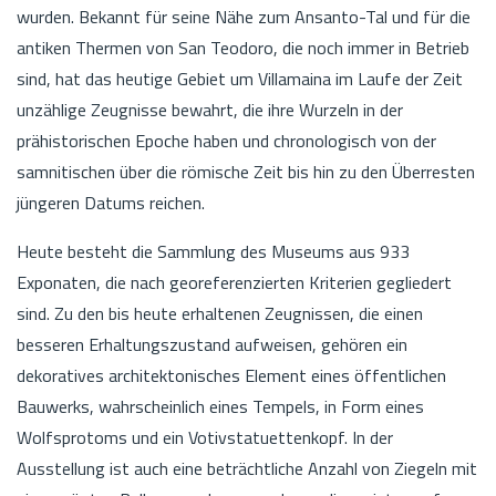
wurden. Bekannt für seine Nähe zum Ansanto-Tal und für die
antiken Thermen von San Teodoro, die noch immer in Betrieb
sind, hat das heutige Gebiet um Villamaina im Laufe der Zeit
unzählige Zeugnisse bewahrt, die ihre Wurzeln in der
prähistorischen Epoche haben und chronologisch von der
samnitischen über die römische Zeit bis hin zu den Überresten
jüngeren Datums reichen.
Heute besteht die Sammlung des Museums aus 933
Exponaten, die nach georeferenzierten Kriterien gegliedert
sind. Zu den bis heute erhaltenen Zeugnissen, die einen
besseren Erhaltungszustand aufweisen, gehören ein
dekoratives architektonisches Element eines öffentlichen
Bauwerks, wahrscheinlich eines Tempels, in Form eines
Wolfsprotoms und ein Votivstatuettenkopf. In der
Ausstellung ist auch eine beträchtliche Anzahl von Ziegeln mit