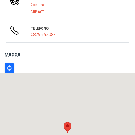
Comune
MiBACT
TELEFONO:
0825 442083
MAPPA
Poligono
GEO