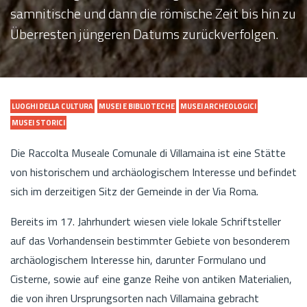
samnitische und dann die römische Zeit bis hin zu
Überresten jüngeren Datums zurückverfolgen.
LUOGHI DELLA CULTURA
MUSEI E BIBLIOTECHE
MUSEI ARCHEOLOGICI
MUSEI STORICI
Die Raccolta Museale Comunale di Villamaina ist eine Stätte
von historischem und archäologischem Interesse und befindet
sich im derzeitigen Sitz der Gemeinde in der Via Roma.
Bereits im 17. Jahrhundert wiesen viele lokale Schriftsteller
auf das Vorhandensein bestimmter Gebiete von besonderem
archäologischem Interesse hin, darunter Formulano und
Cisterne, sowie auf eine ganze Reihe von antiken Materialien,
die von ihren Ursprungsorten nach Villamaina gebracht