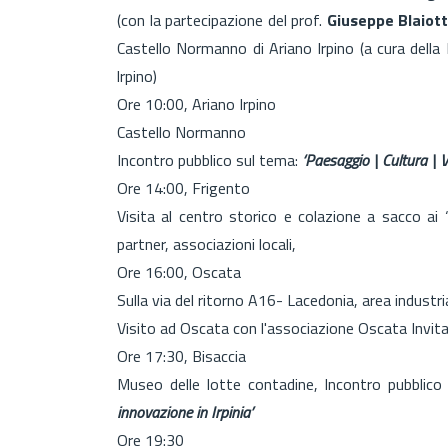
(con la partecipazione del prof.
Giuseppe Blaiot
Castello Normanno di Ariano Irpino (a cura della
lrpino)
Ore 10:00, Ariano Irpino
Castello Normanno
Incontro pubblico sul tema:
‘Paesaggio | Cultura | V
Ore 14:00, Frigento
Visita al centro storico e colazione a sacco ai 
partner, associazioni locali,
Ore 16:00, Oscata
Sulla via del ritorno A16- Lacedonia, area industr
Visito ad Oscata con l'associazione Oscata Invita
Ore 17:30, Bisaccia
Museo delle lotte contadine, Incontro pubblic
innovazione in Irpinia’
Ore 19:30