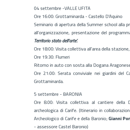
04 settembre -VALLE UFITA
Ore 16:00: Grottaminarda - Castello D'Aquino
Seminario di apertura della Summer school alla pr
all'organizzazione, presentazione del programma
Territorio stato dell'arte’.
Ore 18:00: Visita collettiva all'area della stazion
Ore 19:30: Flumeri
Ritorno in auto con sosta alla Dogana Aragonese
Ore 21:00: Serata conviviale nei giardini del 
Grottaminarda.
5 settembre - BARONIA
Ore 8.00: Visita collettiva al cantiere della 
archeologica di Carife. (Itinerario in collaborazi
Archeologico di Carife e della Baronio;
Gianni Po
- assessore Castel Baronio)