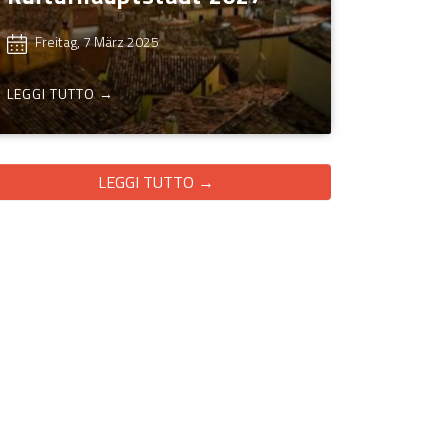
Freitag, 7 März 2025
LEGGI TUTTO →
LEGGI TUTTO →