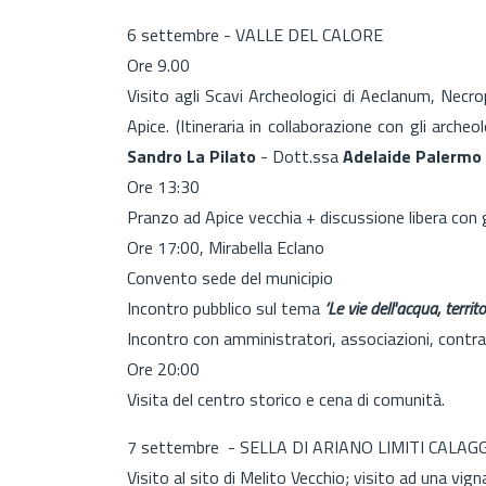
6 settembre - VALLE DEL CALORE
Ore 9.00
Visito agli Scavi Archeologici di Aeclanum, Necro
Apice. (Itineraria in collaborazione con gli archeo
Sandro La Pilato
- Dott.ssa
Adelaide Palermo 
Ore 13:30
Pranzo ad Apice vecchia + discussione libera con gli
Ore 17:00, Mirabella Eclano
Convento sede del municipio
Incontro pubblico sul tema
‘Le vie dell'acqua, territo
Incontro con amministratori, associazioni, contra
Ore 20:00
Visita del centro storico e cena di comunità.
7 settembre - SELLA DI ARIANO LIMITI CALAG
Visito al sito di Melito Vecchio; visito ad una vig