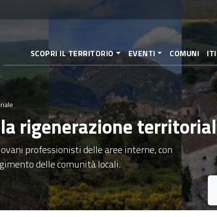
Direkt
zum
Inhalt
SCOPRI IL TERRITORIO
EVENTI
COMUNI
IT
riale
a rigenerazione territoria
ovani professionisti delle aree interne, con
lgimento delle comunità locali.