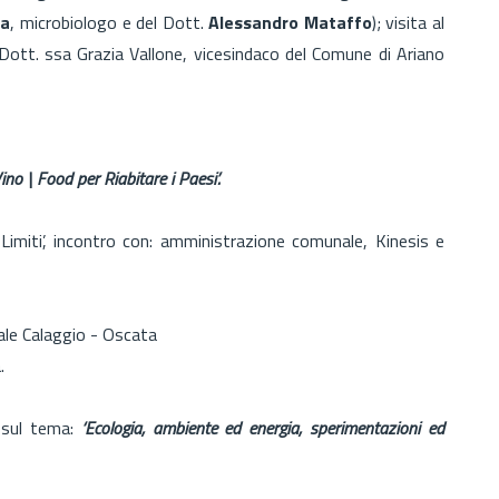
ta
, microbiologo e del Dott.
Alessandro Mataffo
); visita al
 Dott. ssa Grazia Vallone, vicesindaco del Comune di Ariano
ino | Food per Riabitare i Paesi’.
‘Limiti’, incontro con: amministrazione comunale, Kinesis e
iale Calaggio - Oscata
.
o sul tema:
‘Ecologia, ambiente ed energia, sperimentazioni ed