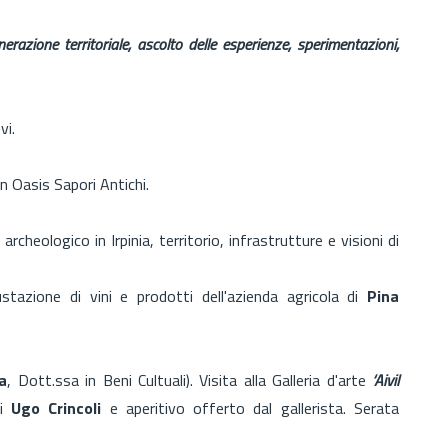
nerazione territoriale, ascolto delle esperienze, sperimentazioni,
vi.
on Oasis Sapori Antichi.
rcheologico in Irpinia, territorio, infrastrutture e visioni di
tazione di vini e prodotti dell'azienda agricola di
Pina
a
, Dott.ssa in Beni Cultuali). Visita alla Galleria d'arte
‘Aivil
di
Ugo Crincoli
e aperitivo offerto dal gallerista. Serata