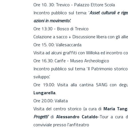
Ore 10. 30: Trevico - Palazzo Ettore Scola
Incontro pubblico sul tema: '
Asset culturali e rige
azioni in movimento'.
Ore 13:30 - Bosco di Trevico
Colazione a sacco + Discussione libera con gli allie
Ore 15. 00: Vallesaccarda
Visita ad alcuni graffiti con Willoka ed incontro c
Ore 16.30: Carife - Museo Archeologico
Incontro pubblico sul tema ‘Il Patrimonio storico a
sviluppo’.
Ore 19.00: Visita alla cantina SANG con degus
Lungarella
.
Ore 20.00: Vallata
Visita del centro storico (a cura di
Maria Tang
Progetti’
di
Alessandro Cataldo
-Tour a cura 
conviviale presso l'anfiteatro