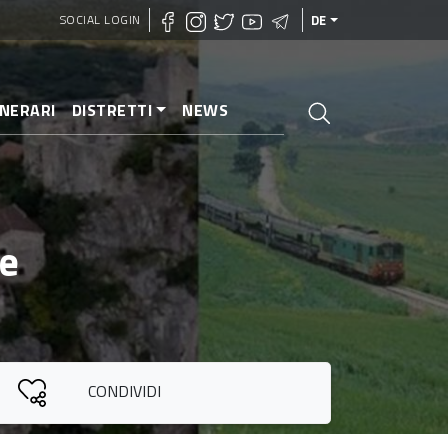
SOCIAL LOGIN
DE
INERARI
DISTRETTI
NEWS
le
CONDIVIDI