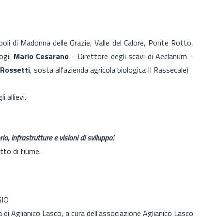
poli di Madonna delle Grazie, Valle del Calore, Ponte Rotto,
logi:
Mario Cesarano
- Direttore degli scavi di Aeclanum -
Rossetti
, sosta all'azienda agricola biologica II Rassecale)
 allievi.
rio, infrastrutture e visioni di sviluppo’.
tto di fiume.
GIO
na di Aglianico Lasco, a cura dell'associazione Aglianico Lasco