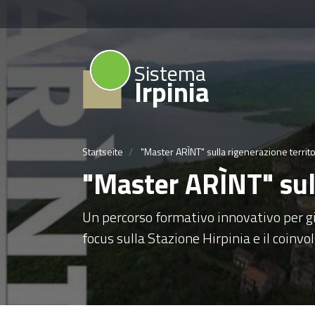
Sistema
Irpinia
Startseite
"Master ARÌNT" sulla rigenerazione territo
"Master ARÌNT" sull
Un percorso formativo innovativo per gi
focus sulla Stazione Hirpinia e il coinvo