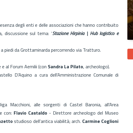
esenza degli enti e delle associazioni che hanno contribuito
, discussione sul tema: ‘
Stazione Hirpinia | Hub logistico e
e, a piedi da Grottaminarda percorrendo via Tratturo.
 e al Forum Aemilii (con
Sandra La Pilato
, archeologo).
Castello D'Aquino a cura dell'Amministrazione Comunale di
Diga Macchioni, alle sorgenti di Castel Baronia, all'Area
one con:
Flavio Castaldo
- Direttore archeologo del Museo
nzetto
studioso dell'antica viabilità; arch.
Carmine Coglioni