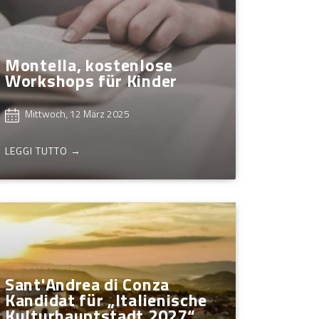
Montella, kostenlose
Workshops für Kinder
Mittwoch, 12 März 2025
LEGGI TUTTO →
Sant'Andrea di Conza
Kandidat für „Italienische
Kulturhauptstadt 2027“