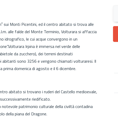
m² sui Monti Picentini, ed il centro abitato si trova alle
l.m. alle falde del Monte Terminio, Volturara si affaccia
o idrografico, le cui acque convergono in un
ne”.Volturara Irpina è immersa nel verde delle
ietole da zucchero), dei terreni destinati
uoi abitanti sono 3256 e vengono chiamati volturaresi. Il
a prima domenica di agosto e il 6 dicembre.
ntro abitato si trovano i ruderi del Castello medioevale,
successivamente riedificato.
notevole patrimonio culturale della civiltà contadina
olo della piana del Dragone.