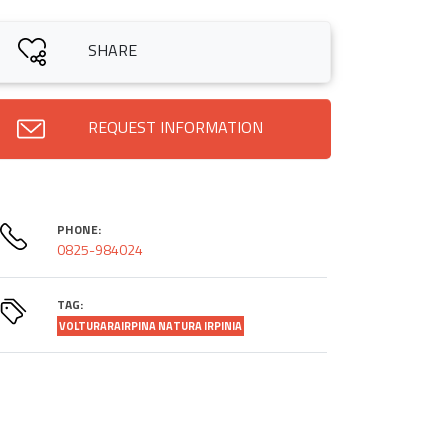
SHARE
REQUEST INFORMATION
PHONE:
0825-984024
TAG:
VOLTURARAIRPINA NATURA IRPINIA