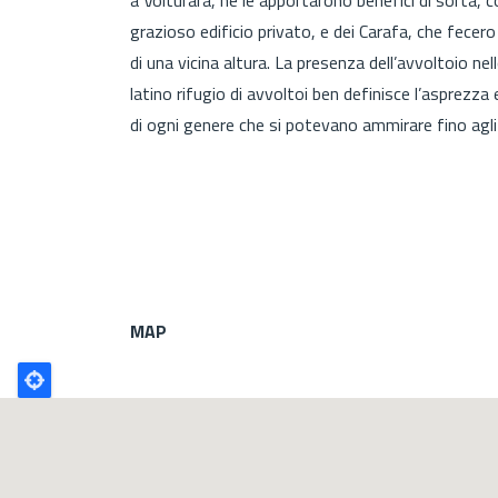
grazioso edificio privato, e dei Carafa, che fecero
di una vicina altura. La presenza dell’avvoltoio nel
latino rifugio di avvoltoi ben definisce l’asprezza 
di ogni genere che si potevano ammirare fino agli
MAP
Poligono
GEO