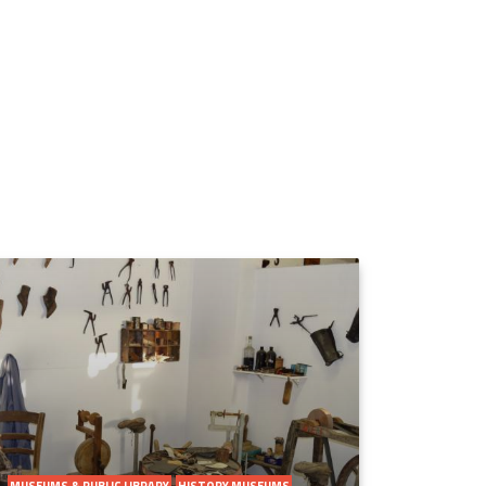
MUSEUMS & PUBLIC LIBRARY
HISTORY MUSEUMS