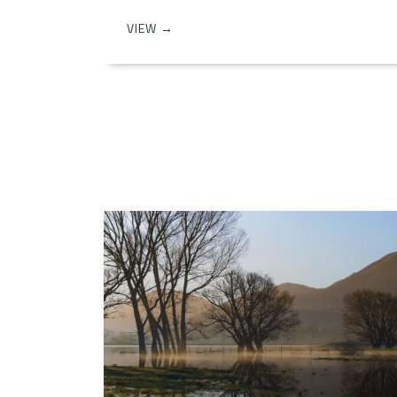
VIEW →