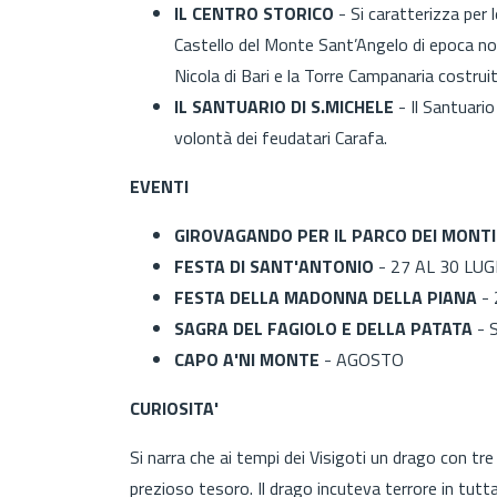
IL CENTRO STORICO
- Si caratterizza per 
Castello del Monte Sant’Angelo di epoca norm
Nicola di Bari e la Torre Campanaria costrui
IL SANTUARIO DI S.MICHELE
- Il Santuari
volontà dei feudatari Carafa.
EVENTI
GIROVAGANDO PER IL PARCO DEI MONTI
FESTA DI SANT'ANTONIO
- 27 AL 30 LUG
FESTA DELLA MADONNA DELLA PIANA
-
SAGRA DEL FAGIOLO E DELLA PATATA
- 
CAPO A'NI MONTE
- AGOSTO
CURIOSITA'
Si narra che ai tempi dei Visigoti un drago con tr
prezioso tesoro. Il drago incuteva terrore in tutt