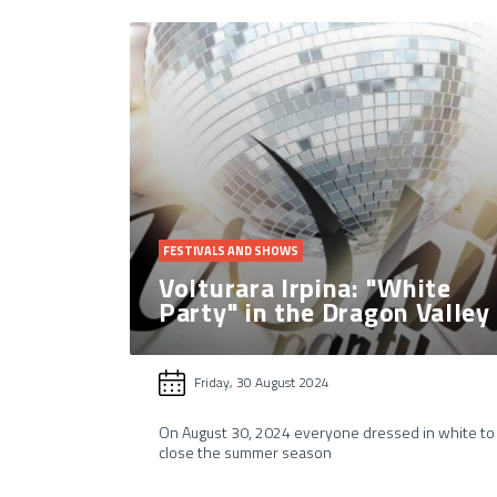
FESTIVALS AND SHOWS
Volturara Irpina: "White
Party" in the Dragon Valley
Friday, 30 August 2024
On August 30, 2024 everyone dressed in white to
close the summer season