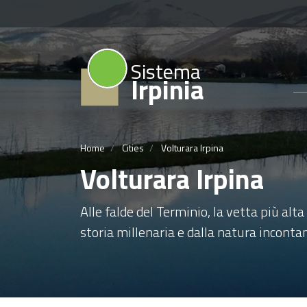
Sistema
Irpinia
Home
Cities
Volturara Irpina
Volturara Irpina
Alle falde del Terminio, la vetta più al
storia millenaria e dalla natura incont