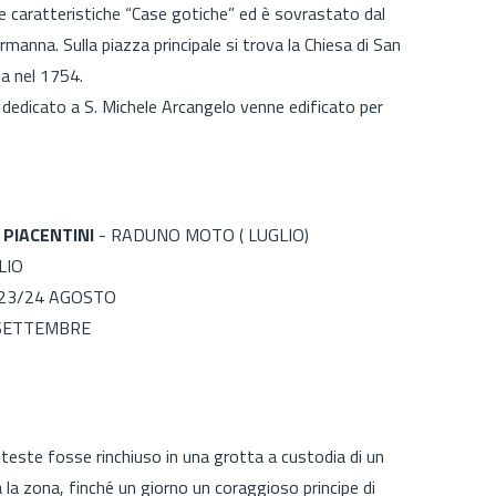
le caratteristiche “Case gotiche” ed è sovrastato dal
anna. Sulla piazza principale si trova la Chiesa di San
ta nel 1754.
o dedicato a S. Michele Arcangelo venne edificato per
 PIACENTINI
- RADUNO MOTO ( LUGLIO)
LIO
 23/24 AGOSTO
SETTEMBRE
e teste fosse rinchiuso in una grotta a custodia di un
a la zona, finché un giorno un coraggioso principe di