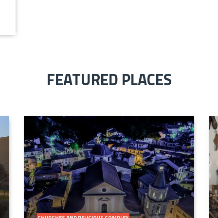
FEATURED PLACES
CHURCHES AND RELIGIOUS COMPLEX